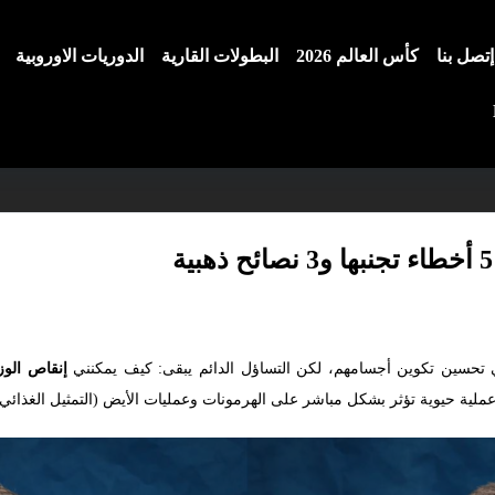
إتصل بنا
كأس العالم 2026
البطولات القارية
الدوريات الاوروبية
ي تحسين تكوين أجسامهم، لكن التساؤل الدائم يبقى: كيف يمكنني
إنقاص الو
ملية حيوية تؤثر بشكل مباشر على الهرمونات وعمليات الأيض (التمثيل الغذائي)