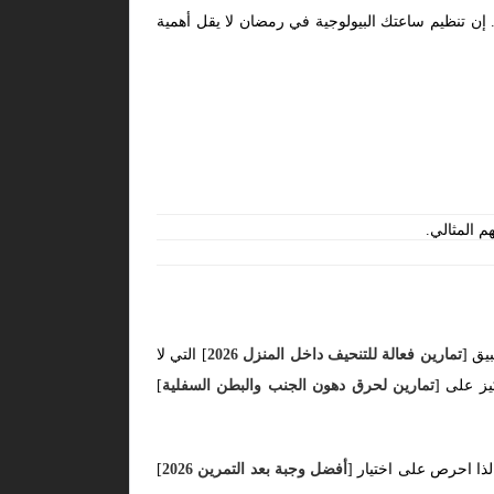
كبر. إن تنظيم ساعتك البيولوجية في رمضان لا يقل أهمية
م المثالي.
يق [
تمارين فعالة للتنحيف داخل المنزل 2026
] التي لا
ز على [
تمارين لحرق دهون الجنب والبطن السفلية
]
 لذا احرص على اختيار [
أفضل وجبة بعد التمرين 2026
]