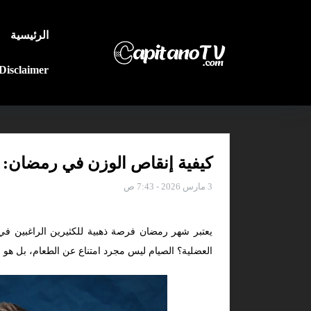
الرئيسية
Disclaimer
كيفية إنقاص الوزن في رمضان: 5 أخطاء تجنبها و3 نصائح ذهبية
3 مارس 2026 - 7:43 ص
يعتبر شهر رمضان فرصة ذهبية للكثيرين الراغبين ف
العضلية؟ الصيام ليس مجرد امتناع عن الطعام، بل هو ع