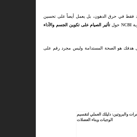
عد فقط في حرق الدهون، بل يعمل أيضاً على تحسين
ية
NCBI
حول
تأثير الصيام على تكوين الجسم والأداء
عل هدفك هو الصحة المستدامة وليس مجرد رقم على
ت والبروتين: دليلك العملي لتقسيم
الوجبات وبناء العضلات