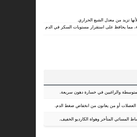
نها تزيد من معدل الشبع الحراري.
بطء، مما يحافظ على استقرار مستويات السكر في الدم
لمتوسطة والراغبين في خسارة دهون سريعة.
ء العضلات أو من يعانون من انخفاض ضغط الدم.
ط المسائي المتأخر وهواة الكارديو الخفيف.