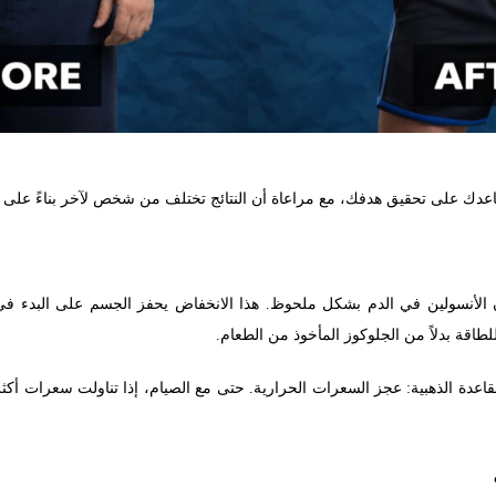
 على تحقيق هدفك، مع مراعاة أن النتائج تختلف من شخص لآخر بناءً على العم
قة بدلاً من الجلوكوز المأخوذ من الطعام.
قاعدة الذهبية: عجز السعرات الحرارية. حتى مع الصيام، إذا تناولت سعرات أك