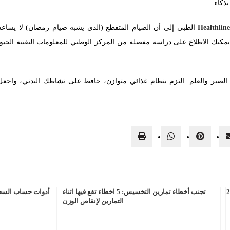
ذكاء.
Healthlin
الطبي إلى أن الصيام المتقطع (الذي يشبه صيام رمضان) لا يسا
 يمكنك الاطلاع على دراسة مفصلة من المركز الوطني للمعلومات التقنية الحيو
الصبر والعلم. التزم بنظام غذائي متوازن، حافظ على نشاطك البدني، واج
تجنب أخطاء تمارين التخسيس: 5 اخطاء تقع فيها اثناء
أدوات حساب السعرا
التمارين لإنقاص الوزن