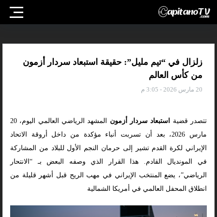
زلزال في “تيم مليل”: حقيقة استبعاد سردار أزمون
من كأس العالم
20 مارس 2026 - 3:05 م
تتصدر قضية
استبعاد سردار أزمون
المشهد الرياضي العالمي اليوم، 20
مارس 2026، بعد أن تسربت أنباء مؤكدة من داخل أروقة الاتحاد
الإيراني لكرة القدم تشير إلى حرمان النجم الأول للبلاد من المشاركة
في المونديال القادم. هذا القرار الذي وصفه البعض بـ “الانتحار
الرياضي”، يضع المنتخب الإيراني في مهب الريح قبل أشهر قليلة من
انطلاق المحفل العالمي في أمريكا الشمالية