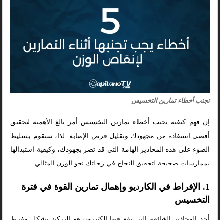
تجنب أخطاء تمارين التخسيس
إن فهم كيفية تجنب أخطاء تمارين التخسيس أمر بالغ الأهمية لتحقيق
أقصى استفادة من مجهودك وتقليل فرص الإصابة. لذا، سنقوم بتسليط
الضوء على هذه المحاذير الهامة التي قد تضر بجهودك، وكيفية استبدالها
بممارسات صحيحة لتحقيق النجاح في رحلتك نحو الوزن المثالي.
1. الإفراط في الكارديو وإهمال تمارين القوة في فترة
التخسيس
أحد المحاذير الشائعة التي يقع فيها الكثيرون هو التركيز بشكل مفرط