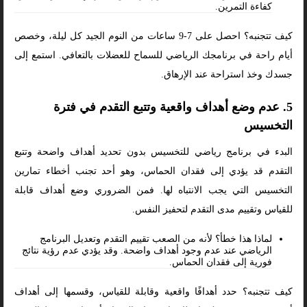
كفاءة التمرين.
كيف تتجنبه؟ احصل على 7-9 ساعات من النوم الجيد كل ليلة، وخصص
أيام راحة في برنامجك الرياضي للسماح للعضلات بالتعافي. استمع إلى
جسدك وخذ استراحة عند الإرهاق.
5. عدم وضع أهداف واقعية وتتبع التقدم في فترة
التخسيس
البدء في برنامج رياضي للتخسيس بدون تحديد أهداف واضحة وتتبع
التقدم قد يؤدي إلى فقدان الحماس، وهو أحد تجنب أخطاء تمارين
التخسيس التي يجب الانتباه لها. فمن الضروري وضع أهداف قابلة
للقياس وتقييم مدى التقدم لتحفيز النفس.
لماذا هذا خطأ؟ لأنه من الصعب تقييم التقدم وتعديل البرنامج
الرياضي عند عدم وجود أهداف واضحة. وقد يؤدي عدم رؤية نتائج
فورية إلى فقدان الحماس.
كيف تتجنبه؟ حدد أهدافًا واقعية وقابلة للقياس، وقسمها إلى أهداف