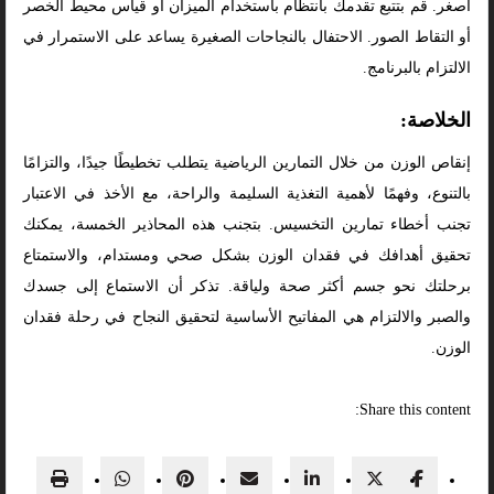
أصغر. قم بتتبع تقدمك بانتظام باستخدام الميزان أو قياس محيط الخصر
أو التقاط الصور. الاحتفال بالنجاحات الصغيرة يساعد على الاستمرار في
الالتزام بالبرنامج.
الخلاصة:
إنقاص الوزن من خلال التمارين الرياضية يتطلب تخطيطًا جيدًا، والتزامًا
بالتنوع، وفهمًا لأهمية التغذية السليمة والراحة، مع الأخذ في الاعتبار
تجنب أخطاء تمارين التخسيس. بتجنب هذه المحاذير الخمسة، يمكنك
تحقيق أهدافك في فقدان الوزن بشكل صحي ومستدام، والاستمتاع
برحلتك نحو جسم أكثر صحة ولياقة. تذكر أن الاستماع إلى جسدك
والصبر والالتزام هي المفاتيح الأساسية لتحقيق النجاح في رحلة فقدان
الوزن.
Share this content: