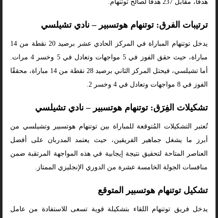
هدفًا، مقابل 237 هدفًا لصالح توتنهام.
ترتيبات الفرق: توتنهام هوتسبير – نادي تشيلسي
يدخل توتنهام المباراة في المركز الحادي عشر برصيد 20 نقطة من 14
مباراة، حيث حقق الفوز في 5 مواجهات وتعادل في 5 وخسر 4 مرات.
أما تشيلسي، فيحتل المركز الثاني برصيد 28 نقطة من 14 مباراة، محققًا
الفوز في 8 مواجهات وتعادل في 4 وخسر 2.
تشكيلات الفِرَق: توتنهام هوتسبير – نادي تشيلسي
تُعتبر التشكيلات المُتوقعة للمباراة بين توتنهام هوتسبير وتشيلسي من
أبرز ما يشغل جماهير الفريقين، حيث يعتمد المدربان على أفضل
العناصر المتاحة لتحقيق نتيجة إيجابية في هذه المواجهة المرتقبة ضمن
منافسات الجولة الخامسة عشرة من الدوري الإنجليزي الممتاز.
تشكيل توتنهام هوتسبير المتوقع
يدخل فريق توتنهام اللقاء بتشكيلة قوية تسعى للاستفادة من عامل