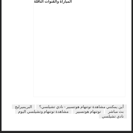
المباراة والقنوات الناقلة
أين يمكنني مشاهدة توتنهام هوتسبير - نادي تشيلسي؟
البريميرليج
بث مباشر
توتنهام هوتسبير
مشاهدة توتنهام وتشيلسي اليوم
نادي تشيلسي