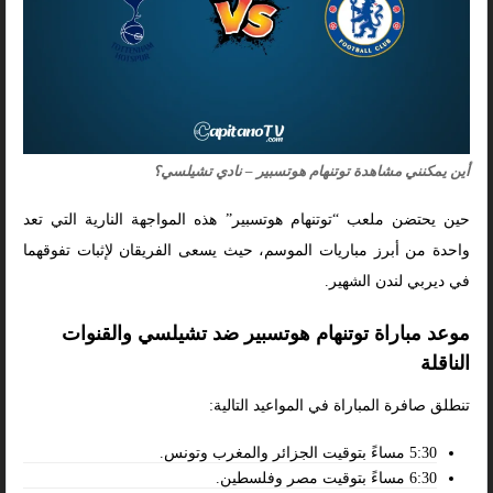
أين يمكنني مشاهدة توتنهام هوتسبير – نادي تشيلسي؟
حين يحتضن ملعب “توتنهام هوتسبير” هذه المواجهة النارية التي تعد
واحدة من أبرز مباريات الموسم، حيث يسعى الفريقان لإثبات تفوقهما
في ديربي لندن الشهير.
موعد مباراة توتنهام هوتسبير ضد تشيلسي والقنوات
الناقلة
تنطلق صافرة المباراة في المواعيد التالية:
5:30 مساءً بتوقيت الجزائر والمغرب وتونس.
6:30 مساءً بتوقيت مصر وفلسطين.