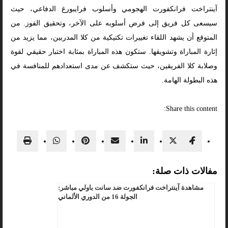
آينتراخت فرانكفورت الهجومي وأسلوب فرايبورغ الدفاعي، حيث
سيسعى كل فريق إلى فرض أسلوبه على الآخر، وتحقيق الفوز. من
المتوقع أن يشهد اللقاء تغييرات تكتيكية من كلا المدربين، مما يزيد من
إثارة المباراة وتشويقها. ستكون هذه المباراة بمثابة اختبار حقيقي لقوة
وصلابة كلا الفريقين، حيث ستكشف عن مدى استعدادهم للمنافسة في
هذه البطولة الهامة.
Share this content:
مفالات ذات صلة:
مشاهدة آينتراخت فرانكفورت ضد سانت باولي مباشر:
الجولة 16 من الدوري الألماني