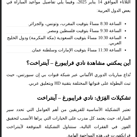
الثلاثاء الموافق 14 يناير 2025، وفيما يلي تفاصيل مواعيد المباراة في
بعض الدول العربية:
الساعة 8:30 مساءً بتوقيت المغرب، وتونس، والجزائر.
الساعة 9:30 مساءً بتوقيت فلسطين ومصر.
الساعة 10:30 مساءً بتوقيت السعودية (مكة المكرمة) ودول الخليج
العربي.
الساعة 11:30 مساءً بتوقيت الإمارات وسلطنة عمان.
أين يمكنني مشاهدة نادي فرايبورغ – آينتراخت؟
تُذاع مباريات الدوري الألماني عبر شبكة قنوات بي إن سبورتس، حيث
تبث البطولة على قنواتها المختلفة بتقنية HD وبتعليق عربي.
تشكيلات الفِرَق: نادي فرايبورغ – آينتراخت
تعتبر التشكيلة الأساسية للفريقين من أهم العوامل التي تحدد سير
المباراة، حيث يعتمد كل مدرب على الخيارات التي يراها الأنسب لتحقيق
الفوز. في الفقرات التالية، سنتناول التشكيلة المتوقعة لآينتراخت
فرانكفورت في هذه المواجهة الهامة.