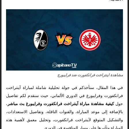
مشاهدة اينتراخت فرانكفورت ضد فرايبورج
في هذا المقال، سنأخذكم في جولة تحليلية شاملة لمباراة آينتراخت
فرانكفورت وفرايبورغ في الدوري الألماني، حيث سنقدم لكم تفاصيل
حول
كيفية مشاهدة مباراة آينتراخت فرانكفورت وفرايبورغ بث مباشر
،
بالإضافة إلى موعد المباراة، والقنوات الناقلة، وتفاصيل الاستعدادات،
والتشكيل المتوقع لآينتراخت فرانكفورت، وتحليل معمق لأهمية هذه
المباراة وتأثيرها على مسار المنافسة في الدوري.