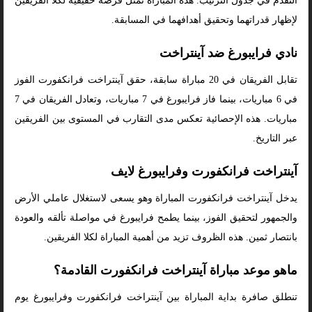
التقدم في جدول الترتيب. هذه المباراة تمثل فرصة حقيقية لكلا الفريقين
لإظهار قدراتهما وتحقيق أهدافهما في المسابقة.
نادي فرايبورغ ضد آينتراخت
تقابل الفريقان في 20 مباراة سابقة، حقق آينتراخت فرانكفورت الفوز
في 6 مباريات، بينما فاز فرايبورغ في 7 مباريات، وتعادل الفريقان في 7
مباريات. هذه الإحصائية تعكس مدى التقارب في المستوى بين الفريقين
عبر التاريخ.
آينتراخت فرانكفورت وفرايبورغ لايف
يدخل آينتراخت فرانكفورت المباراة وهو يسعى لاستغلال عاملي الأرض
والجمهور لتحقيق الفوز، بينما يطمح فرايبورغ في مواصلة تألقه والعودة
بانتصار ثمين. هذه الظروف تزيد من أهمية المباراة لكلا الفريقين.
ماهو موعد مباراة آينتراخت فرانكفورت القادمة؟
تنطلق صافرة بداية المباراة بين آينتراخت فرانكفورت وفرايبورغ يوم