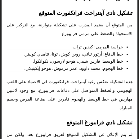
تشكيل نادي آينتراخت فرانكفورت المتوقع
من المتوقع أن يعتمد المدرب على تشكيلة متوازنة، مع التركيز على
الاستحواذ والضغط على مرمى فرايبورغ.
حراسة المرمى: كيفين تراب.
خط الدفاع: أرتور ثياتي، روبن كوش، توتا، تتامدي كولينز.
خط الوسط: فارس شيبي، هوجو لارسون، نكوانكوا.
خط الهجوم: محمد داوود، عمر مرموش، هوجو إيكيتيكي.
هذه التشكيلة تعكس رغبة آينتراخت فرانكفورت في الاعتماد على اللعب
الهجومي والضغط المتواصل على دفاعات فرايبورغ، مع وجود لاعبين
مهاريين في خط الوسط والهجوم قادرين على صناعة الفرص وحسم
المباراة.
تشكيل نادي فرايبورغ المتوقع
لم يتم الإعلان عن التشكيل المتوقع لفريق فرايبورغ بعد، ولكن من