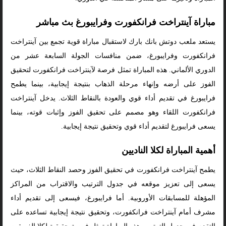
مباراة آينتراخت فرانكفورت وفرايبورغ بث مباشر
يستعد ملعب دوتش بانك بارك لاستقبال مباراة قوية تجمع بين آينتراخت
فرانكفورت وفرايبورغ، ضمن منافسات الجولة السابعة عشر من
الدوري الألماني. هذه المباراة تمثل فرصة لآينتراخت فرانكفورت لتحقيق
الفوز على أرضه وإنهاء مرحلة الذهاب بنتيجة إيجابية، بينما يطمح
فرايبورغ في تقديم أداء قوي والعودة بالنقاط الثلاث. يدخل آينتراخت
فرانكفورت اللقاء وهو مصمم على تحقيق الفوز وإثبات قوته، بينما
يسعى فرايبورغ لتقديم أداء قوي وتحقيق نتيجة إيجابية.
أهمية المباراة لكلا الناديين
يطمح آينتراخت فرانكفورت في تحقيق الفوز وحصد النقاط الثلاث، حيث
يسعى إلى تعزيز موقعه في جدول الترتيب والاقتراب من المراكز
المؤهلة للمسابقات الأوروبية. أما فرايبورغ، فيسعى إلى تقديم أداء
مشرف أمام آينتراخت فرانكفورت، وتحقيق نتيجة إيجابية تساعده على