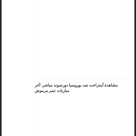
مشاهدة آينتراخت ضد بوروسيا دورتموند مباشر: أخر
مباريات عمر مرموش