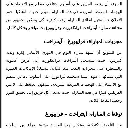
المتوقع أن يعتمد الفريق على أسلوب دفاعي منظم مع الاعتماد على
الهجمات المرتدة السريعة في هذه المباراة. سيتم تحديث التشكيلة فور
الإعلان عنها وقبل انطلاق المباراة بوقت كافٍ، لكي يتمكن الجمهور من
مشاهدة مباراة آينتراخت فرانكفورت وفرايبورغ بث مباشر بشكل كامل
.
مجريات المباراة: فرايبورغ – آينتراخت
من المتوقع أن تشهد مباراة اليوم في الدوري الألماني إثارة وندية
كبيرتين، حيث سيسعى آينتراخت فرانكفورت إلى فرض أسلوبه
والسيطرة على مجريات اللعب منذ البداية، مستغلاً الإمكانيات الكبيرة
التي يمتلكها لاعبوه، بينما سيعتمد فرايبورغ على أسلوب دفاعي منظم
مع الاعتماد على الهجمات المرتدة السريعة. سيكون الضغط على لاعبي
الفريقين كبيرًا في هذه المباراة، حيث يسعى كل فريق إلى تحقيق الفوز
وحصد النقاط الثلاث.
توقعات المباراة: آينتراخت – فرايبورغ
من الناحية التكتيكية، ستكون هذه المباراة بمثابة صراع بين أسلوب