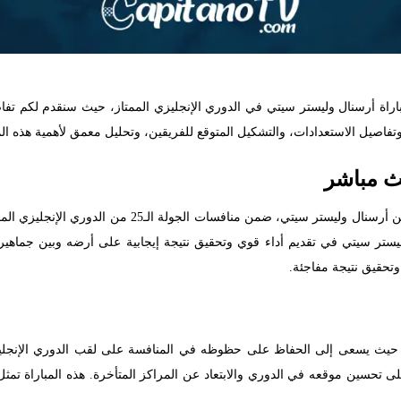
باراة أرسنال وليستر سيتي في الدوري الإنجليزي الممتاز، حيث سنقدم لكم ت
، وتفاصيل الاستعدادات، والتشكيل المتوقع للفريقين، وتحليل معمق لأهمية هذه ال
ث مباشر
يستعد ملعب “كينج باور” لاستقبال مباراة قوية تجمع بين أرس
ليستر سيتي في تقديم أداء قوي وتحقيق نتيجة إيجابية على أرضه وبين جماهي
وتحقيق نتيجة مفاجئة.
 حيث يسعى إلى الحفاظ على حظوظه في المنافسة على لقب الدوري الإنجليزي 
 تحسين موقعه في الدوري والابتعاد عن المراكز المتأخرة. هذه المباراة تمثل 