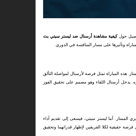
فاصيل حول
كيفية مشاهدة أرسنال ضد ليستر سيتي بث
مباراة وتأثيرها على مسار المنافسة في الدوري.
نال وليستر سيتي، ضمن منافسات الجولة الـ25 من الدوري الإنجليزي الممتاز. هذه المباراة تمثل فرصة لأرسنال لمواصلة التألق
ره. يدخل أرسنال اللقاء وهو مصمم على تحقيق الفوز
الممتاز. أما ليستر سيتي، فيسعى إلى تقديم أداء
فرصة حقيقية لكلا الفريقين لإظهار قدراتهما وتحقيق