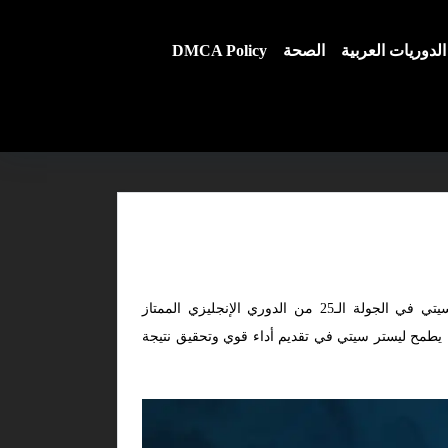
الدوريات العربية
الصحة
DMCA Policy
هي ما ينتظره عشاق كرة القدم الإنجليزية، حيث يحل أرسنال ضيفًا على ليستر سيتي في الجولة الـ25 من الدوري الإنجليزي الممتاز
ى اللقب، بينما يطمح ليستر سيتي في تقديم أداء قوي وتحقيق نتيجة