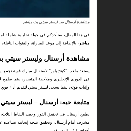
مشاهدة أرسنال ضد ليستر سيتي بث مباشر
في هذا المقال، سنأخذكم في جولة تحليلية شاملة لم
مباشر
، بالإضافة إلى موعد المباراة، والقنوات الناقلة
مشاهدة أرسنال وليستر سيتي ب
في الدوري الإنجليزي وملاحقة المتصدر، بينما يطمح 
وإثبات قوته، بينما يسعى ليستر سيتي لتقديم أداء قوي 
متابعة حيه: أرسنال – ليستر سيتي
يطمح أرسنال في تحقيق الفوز وحصد النقاط الثلاث،
مشرف أمام أرسنال، وتحقيق نتيجة إيجابية تساعده على
أهدافهما في المسابقة.