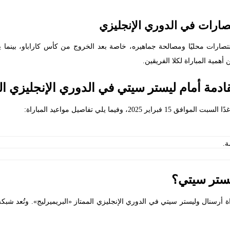
صارات في الدوري الإنجليزي
تصارات محليًا ومصالحة جماهيره، خاصة بعد الخروج من كأس كاراباو، بينما
همية المباراة لكلا الفريقين.
ادمة أمام ليستر سيتي في الدوري الإنجليزي ال
فيما يلي تفاصيل مواعيد المباراة:
ة.
يستر سيتي؟
مسئولية نقل وبث مباراة أرسنال وليستر سيتي في الدوري الإنجليزي الممتاز «البريميرليج»