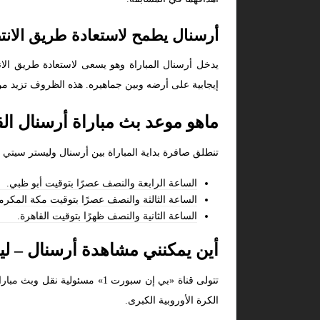
أرسنال يطمح لاستعادة طريق الانت
يدخل أرسنال المباراة وهو يسعى لاستعادة طريق الان
إيجابية على أرضه وبين جماهيره. هذه الظروف تزيد من أ
ماهو موعد بث مباراة أرسنال الق
تنطلق صافرة بداية المباراة بين أرسنال وليستر سيتي غدًا السبت الموافق 15 فبراير 2025، و
الساعة الرابعة والنصف عصرًا بتوقيت أبو ظبي.
الساعة الثالثة والنصف عصرًا بتوقيت مكة المكرم
الساعة الثانية والنصف ظهرًا بتوقيت القاهرة.
أين يمكنني مشاهدة أرسنال – ل
تتولى قناة «بي إن سبورت 1» 
الكرة الأوروبية الكبرى.