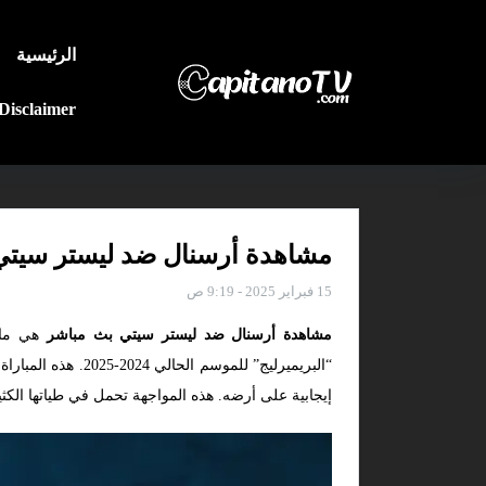
الرئيسية
Disclaimer
مشاهدة أرسنال ضد ليستر سيتي ب
15 فبراير 2025 - 9:19 ص
مشاهدة أرسنال ضد ليستر سيتي بث مباشر
“البريميرليج” لل
إيجابية على أرضه. هذه المواجهة تحمل في طياتها الكثي