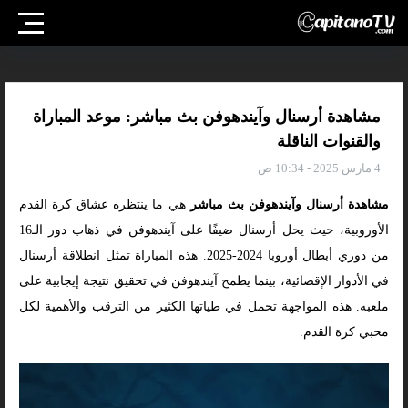
مشاهدة أرسنال وآيندهوفن بث مباشر: موعد المباراة
والقنوات الناقلة
4 مارس 2025 - 10:34 ص
مشاهدة أرسنال وآيندهوفن بث مباشر
هي ما ينتظره عشاق كرة القدم
الأوروبية، حيث يحل أرسنال ضيفًا على آيندهوفن في ذهاب دور الـ16
من دوري أبطال أوروبا 2024-2025. هذه المباراة تمثل انطلاقة أرسنال
في الأدوار الإقصائية، بينما يطمح آيندهوفن في تحقيق نتيجة إيجابية على
ملعبه. هذه المواجهة تحمل في طياتها الكثير من الترقب والأهمية لكل
محبي كرة القدم.