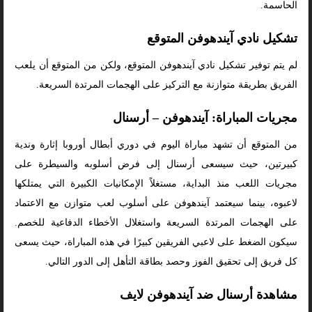
الحاسمة.
تشكيل نادي آيندهوفن المتوقع
لم يتم توفير تشكيل نادي آيندهوفن المتوقع، ولكن من المتوقع أن يلعب
الفريق بطريقة متوازنة مع التركيز على الهجمات المرتدة السريعة.
مجريات المباراة: آيندهوفن – أرسنال
من المتوقع أن تشهد مباراة اليوم في دوري أبطال أوروبا إثارة وندية
كبيرتين، حيث سيسعى أرسنال إلى فرض أسلوبه والسيطرة على
مجريات اللعب منذ البداية، مستغلاً الإمكانيات الكبيرة التي يمتلكها
لاعبوه، بينما سيعتمد آيندهوفن على أسلوب لعب متوازن مع الاعتماد
على الهجمات المرتدة السريعة واستغلال الأخطاء الدفاعية للخصم.
سيكون الضغط على لاعبي الفريقين كبيرًا في هذه المباراة، حيث يسعى
كل فريق إلى تحقيق الفوز وحصد بطاقة التأهل إلى الدور التالي.
مشاهدة أرسنال ضد آيندهوفن لايف