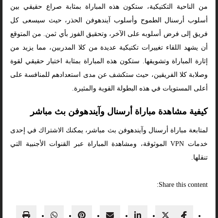
من الناحية التكتيكية، ستكون هذه المباراة بمثابة صراع حقيقي بين
أسلوب أرسنال الطموح وأسلوب آيندهوفن الحذر، حيث سيسعى كل
فريق إلى فرض أسلوبه على الآخر، وتحقيق الفوز بأي ثمن. من المتوقع
أن يشهد اللقاء تغييرات تكتيكية عديدة من كلا المدربين، مما يزيد من
إثارة المباراة وتشويقها. ستكون هذه المباراة بمثابة اختبار حقيقي لقوة
وصلابة كلا الفريقين، حيث ستكشف عن مدى استعدادهم للمنافسة على
أعلى المستويات في هذه البطولة القوية والمثيرة.
كيفية مشاهدة مباراة أرسنال وآيندهوفن بث مباشر
لمتابعة مباراة أرسنال وآيندهوفن بث مباشر، يمكنك الاشتراك في إحدى
خدمات VPN الموثوقة، ومشاهدة المباراة عبر القنوات الأجنبية التي
تنقلها.
Share this content: