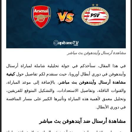
مشاهدة أرسنال وآيندهوفن بث مباشر
في هذا المقال، سنأخذكم في جولة تحليلية شاملة لمباراة أرسنال
وآيندهوفن في دوري أبطال أوروبا، حيث سنقدم لكم تفاصيل حول
كيفية
مشاهدة أرسنال وآيندهوفن بث مباشر
، بالإضافة إلى موعد المباراة،
والقنوات الناقلة، وتفاصيل الاستعدادات، والتشكيل المتوقع للفريقين،
وتحليل معمق لأهمية هذه المباراة وتأثيرها الكبير على مسار المنافسة
في دوري الأبطال.
مشاهدة أرسنال ضد آيندهوفن بث مباشر