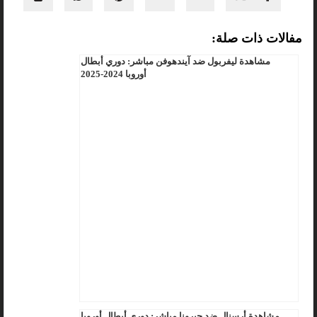
مفالات ذات صلة:
مشاهدة ليفربول ضد آيندهوفن مباشر: دوري أبطال
أوروبا 2024-2025
مشاهدة أرسنال ضد جيرونا مباشر: دوري أبطال أوروبا