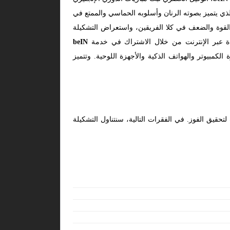
لذي يتميز بصوته الرنان وأسلوبه الحماسي والممتع في
القوة والضعف في كلا الفريقين، واستعراض التشكيلة
اراة عبر الإنترنت من خلال الاشتراك في خدمة
beIN
كمبيوتر والهواتف الذكية والأجهزة اللوحية. وتتميز
تحقيق الفوز. في الفقرات التالية، سنتناول التشكيلة