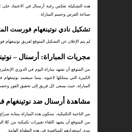
هذه التشكيلة تعكس رغبة أرسنال في الاعتماد على 
صناعة الفرص وحسم المباراة.
تشكيل نادي نوتينغهام فورست المت
لم يتم الإعلان عن التشكيل المتوقع لفريق نوتينغهام 
مجريات المباراة: أرسنال – نوت
من المتوقع أن تشهد مباراة اليوم في الدوري الإنجليز
الكبيرة التي يمتلكها لاعبوه، بينما سيعتمد نوتينغ
المباراة، حيث يسعى كل فريق إلى تحقيق الفوز وحصد ا
مشاهدة أرسنال ضد نوتينغهام 
من الناحية التكتيكية، ستكون هذه المباراة بمثابة 
من المتوقع أن يشهد اللقاء تغييرات تكتيكية من كلا ا
مدى استعدادهم للمنافسة في هذه البطولة الهامة.