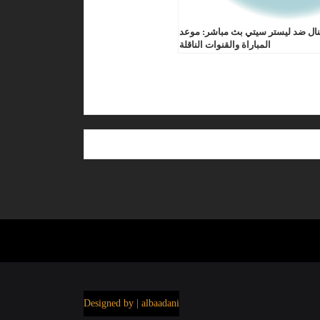
ال ضد ليستر سيتي بث مباشر: موعد
المباراة والقنوات الناقلة
Designed by | albaadani