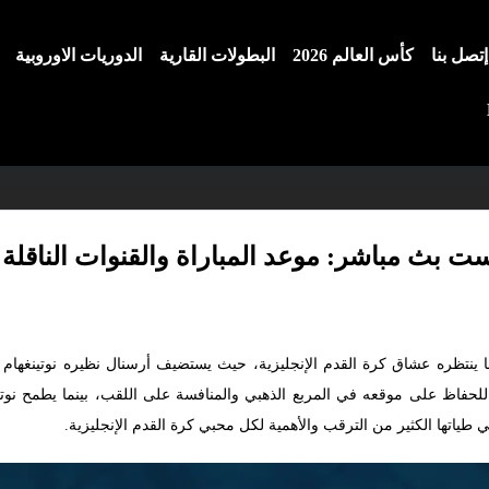
إتصل بنا
كأس العالم 2026
البطولات القارية
الدوريات الاوروبية
ت بث مباشر: موعد المباراة والقنوات الناقلة
رسنال للحفاظ على موقعه في المربع الذهبي والمنافسة على اللقب، بينما يطمح ن
 طياتها الكثير من الترقب والأهمية لكل محبي كرة القدم الإنجليزية.