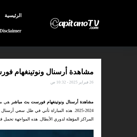
الرئيسية
Disclaimer
مشاهدة أرسنال ونوتينغهام فورس
26 فبراير 2025 - 10:32 ص
مشاهدة أرسنال ونوتينغهام فورست بث مباشر
2024-2025. هذه المباراة تأتي في ظل سعي أ
المراكز المؤهلة لدوري الأبطال. هذه المواجهة تحمل في