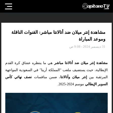
مشاهدة إنتر ميلان ضد أتالانتا مباشر: القنوات الناقلة
وموعد المباراة
31 ديسمبر 2024 - 9:08 ص
مشاهدة إنتر ميلان ضد أتالانتا مباشر
هي ما ينتظره عشاق كرة القدم
الإيطالية، حيث يستضيف ملعب “المملكة أرينا” في السعودية المواجهة
المرتقبة بين
إنتر ميلان وأتالانتا
، ضمن منافسات
نصف نهائي كأس
السوبر الإيطالي
موسم 2024-2025.