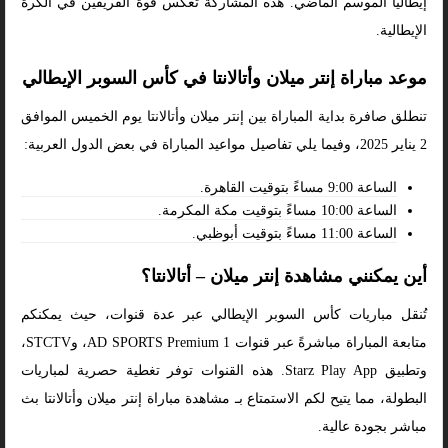
إيطاليا الموسم الماضي. هذه المشاركة تعكس قوة الفريقين في الكرة
الإيطالية.
موعد مباراة إنتر ميلان وأتالانتا في كأس السوبر الإيطالي
تنطلق صافرة بداية المباراة بين إنتر ميلان وأتالانتا يوم الخميس الموافق
2 يناير 2025، وفيما يلي تفاصيل مواعيد المباراة في بعض الدول العربية:
الساعة 9:00 مساءً بتوقيت القاهرة.
الساعة 10:00 مساءً بتوقيت مكة المكرمة.
الساعة 11:00 مساءً بتوقيت أبوظبي.
أين يمكنني مشاهدة إنتر ميلان – أتالانتا؟
تُنقل مباريات كأس السوبر الإيطالي عبر عدة قنوات، حيث يمكنكم
متابعة المباراة مباشرةً عبر قنوات AD SPORTS Premium 1، وSTCTV،
وتطبيق Starz Play App. هذه القنوات توفر تغطية حصرية لمباريات
البطولة، مما يتيح لكم الاستمتاع بـ مشاهدة مباراة إنتر ميلان وأتالانتا بث
مباشر بجودة عالية.