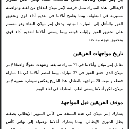
الإيطالي. هذه المباراة تمثل فرصة لإنتر ميلان للدفاع عن لقبه ومواصلة
مسيرته في البطولة، بينما يطمح أتالانتا في تقديم أداء قوي وتحقيق
الفوز والتأهل إلى المباراة النهائية. يدخل إنتر ميلان اللقاء وهو مصمم
على تحقيق الفوز وإثبات قوته، بينما يسعى أتالانتا لتقديم أداء قوي
وتحقيق نتيجة مفاجئة.
تاريخ مواجهات الفريقين
تقابل إنتر ميلان وأتالانتا في 71 مباراة سابقة، وشهدت تفوقًا واضحًا لإنتر
ميلان الذي حقق الفوز في 37 مباراة، بينما انتصر أتالانتا في 14 مباراة
فقط، وانتهت 20 مواجهة بالتعادل. هذا التاريخ يعكس سيطرة نسبية لإنتر
ميلان، لكن أتالانتا يسعى لقلب المعادلة في لقاء اليوم.
موقف الفريقين قبل المواجهة
يشارك إنتر ميلان في هذه النسخة من كأس السوبر الإيطالي بصفته
بطل الدوري الإيطالي، بينما يشارك أتالانتا بوصوله إلى نهائي كأس