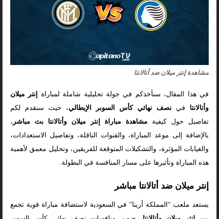
مشاهدة إنتر ميلان ضد أتالانتا
في هذا المقال، سنأخذكم في جولة تحليلية شاملة لمباراة
إنتر ميلان
وأتالانتا
في
نصف نهائي كأس السوبر الإيطالي
، حيث سنقدم لكم
تفاصيل حول كيفية
مشاهدة مباراة إنتر ميلان وأتالانتا بث مباشر
،
بالإضافة إلى موعد المباراة، والقنوات الناقلة، وتفاصيل الاستعدادات،
والغيابات المؤثرة، والتشكيلات المتوقعة للفريقين، وتحليل معمق لأهمية
هذه المباراة وتأثيرها على مسار المنافسة في البطولة.
إنتر ميلان ضد أتالانتا مباشر
يستعد ملعب “المملكة أرينا” في السعودية لاستضافة مباراة قوية تجمع
بين
إنتر ميلان وأتالانتا
، ضمن منافسات نصف نهائي كأس السوبر