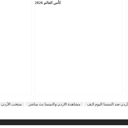
كأس العالم 2026
أردن ضد النمسا اليوم لايف
مشاهدة الاردن والنمسا بث مباشر
منتخب الأردن ل