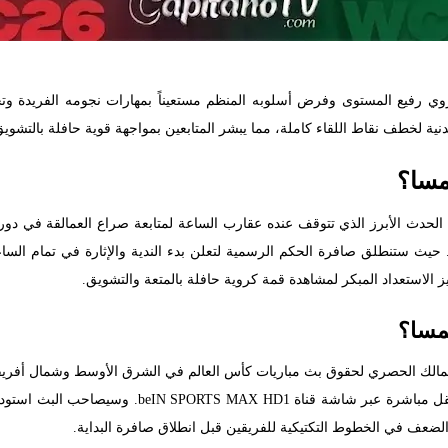
رفيع المستوى وفرض أسلوبه المنظم مستعيناً بمهارات نجومه الفريدة وتحولا
نية لخطف نقاط اللقاء كاملة، مما يبشر المتابعين بمواجهة قوية حافلة بالتشويق
مسا؟
ل الحدث الأبرز الذي تتوقف عنده عقارب الساعة لمتابعة صراع العمالقة في دو
 الاستعداد المبكر لمشاهدة قمة كروية حافلة بالمتعة والتشويق.
مسا؟
مالك الحصري لحقوق بث مباريات كأس العالم في الشرق الأوسط وشمال أفريقيا،
، فإن المواجهة ستُنقل مباشرة عبر شاشة قنا
والضعف في الخطوط التكتيكية للفريقين قبل انطلاق صافرة البداية.