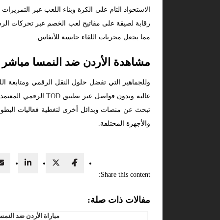
الاستحواذ التام على الكرة وبناء اللعب عبر التمريرات
رقابة لصيقة على مفاتيح لعب الخصم عبر تحركات الرش
مما يجعل مجريات اللقاء حابسة للأنفاس.
مشاهدة الأردن ضد النمسا مباشر
وللجماهير التي تفضل حلول النقل الرقمي ومتابعة ال
عالية وبدون فواصل عبر تطبيق
TOD
الرقمي المعتمد. 
تبحث عن منصات وبدائل أخرى لتغطية فعاليات البط
والأجهزة المختلفة.
Share this content:
مفالات ذات صلة:
مباراة الأردن ضد النمس