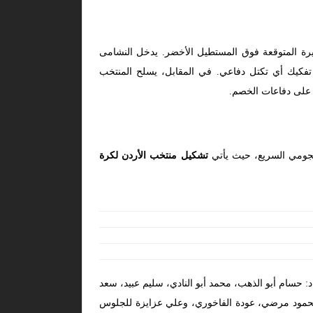
بيرة المتوقعة فوق المستطيل الأخضر. يدخل النشامى
 تفكيك أي تكتل دفاعي. في المقابل، يسلح المنتخب
 على دفاعات الخصم.
الهجومي السريع، حيث يأتي
تشكيل منتخب الأردن لكرة
: حسام أبو الذهب، محمد أبو النادي، سليم عبيد، سعد
محمود مرضي، عودة الفاخوري، وعلي عزايزة للجلوس