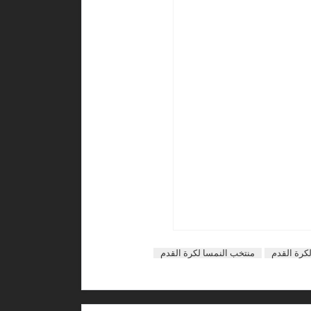
كرة القدم
منتخب النمسا لكرة القدم