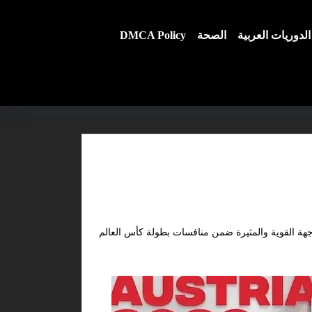
الدوريات العربية
الصحة
DMCA Policy
جهة القوية والمثيرة ضمن منافسات بطولة كأس العالم