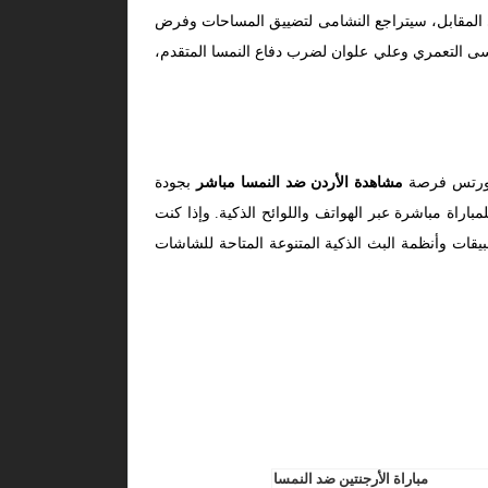
. في المقابل، سيتراجع النشامى لتضييق المساحات وفرض
سى التعمري وعلي علوان لضرب دفاع النمسا المتقدم،
 سبورتس فرصة
مشاهدة الأردن ضد النمسا مباشر
بجودة
باراة مباشرة عبر الهواتف واللوائح الذكية. وإذا كنت
يقات وأنظمة البث الذكية المتنوعة المتاحة للشاشات
مباراة الأرجنتين ضد النمسا