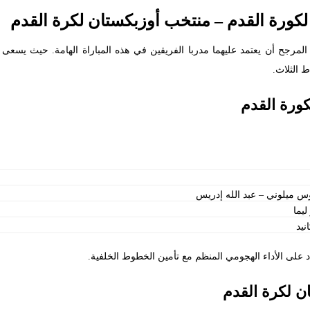
لكورة القدم – منتخب أوزبكستان لكرة القدم
المرجح أن يعتمد عليهما مدربا الفريقين في هذه المباراة الهامة. حيث يسعى 
 الثلاث.
كورة القدم
وس ميلوني – عبد الله إدريس
يما
نيد
 على الأداء الهجومي المنظم مع تأمين الخطوط الخلفية.
ن لكرة القدم