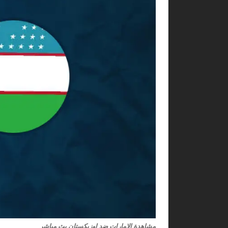
مشاهدة الامارات ضد اوزبكستان بث مباشر