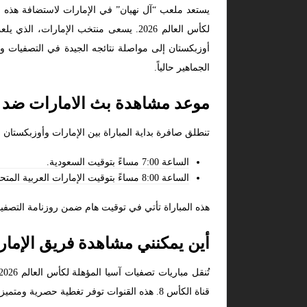
يستعد ملعب “آل نهيان” في الإمارات لاستضافة هذه ال
لكأس العالم 2026. يسعى منتخب الإمار
أوزبكستان إلى مواصلة نتائجه الجيدة في التصفيات و
الجماهير حالياً.
موعد مشاهدة بث الامارات ضد ا
تنطلق صافرة بداية المباراة بين الإمارات وأوزبكستان في تصفيات آسيا المؤهلة لكأس ا
الساعة 7:00 مساءً بتوقيت السعودية.
الساعة 8:00 مساءً بتوقيت الإمارات العربية المتحدة.
هذه المباراة تأتي في توقيت هام ضمن روزنامة التصفي
أين يمكنني مشاهدة فريق الإمار
قناة الكأس 8. هذه القنوات توفر تغطية حصرية ومتميزة لأحداث التصفيات، مما يتيح للجماهير متابعة المباراة بجودة عالية.