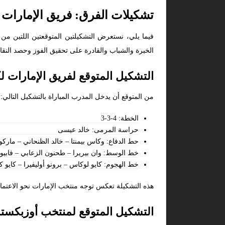
تشكيلات الفرق: فريق الإمارات 
فيما يلي، نستعرض التشكيلتين المتوقعتين اللتين من 
الخبرة والشباب والقادرة على تحقيق الفوز وحصد النقاط
التشكيل المتوقع لفريق الإمارات ل
من المتوقع أن يدخل المدرب المباراة بالتشكيل التالي:
الخطة: 4-3-3
حراسة المرمى: خالد عيسى
حط الدفاع: وكاس بيمنتا – خالد الظنحاني – مارك
خط الوسط: وان بيريرا – طحنون الزعابي – فابيو ل
خط الهجوم: كايو لوكاس – برونو أوليفيرا – كايو كا
هذه التشكيلة تعكس توجه منتخب الإمارات نحو الاعتماد
التشكيل المتوقع لمنتخب أوزبكستا