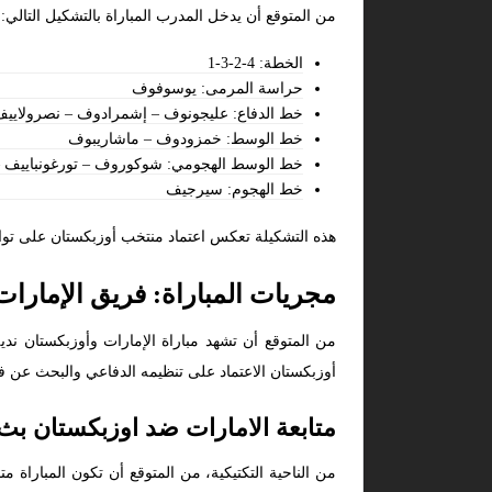
من المتوقع أن يدخل المدرب المباراة بالتشكيل التالي:
الخطة: 4-2-3-1
حراسة المرمى: يوسوفوف
خط الدفاع: عليجونوف – إشمرادوف – نصرولايي
خط الوسط: خمزودوف – ماشاريبوف
خط الوسط الهجومي: شوكوروف – تورغونباييف –
خط الهجوم: سيرجيف
هذه التشكيلة تعكس اعتماد منتخب أوزبكستان على توا
مجريات المباراة: فريق الإمارات
من المتوقع أن تشهد مباراة الإمارات وأوزبكستان ند
أوزبكستان الاعتماد على تنظيمه الدفاعي والبحث عن ف
متابعة الامارات ضد اوزبكستان بث
من الناحية التكتيكية، من المتوقع أن تكون المباراة