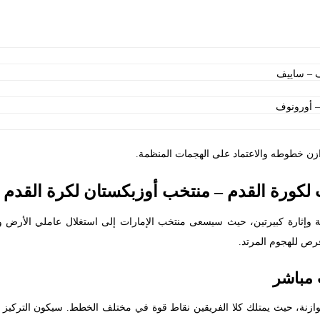
ف – ساييف
 أورونوف
زن خطوطه والاعتماد على الهجمات المنظمة.
 لكورة القدم – منتخب أوزبكستان لكرة القدم
ية وإثارة كبيرتين، حيث سيسعى منتخب الإمارات إلى استغلال عاملي الأرض 
رص للهجوم المرتد.
 مباشر
 متوازنة، حيث يمتلك كلا الفريقين نقاط قوة في مختلف الخطط. سيكون التركي