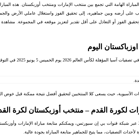
مباراة الهامة التي تجمع بين منتخب الإمارات ومنتخب أوزبكستان. هذه المبارا
ات، الذي يلعب على أرضه وبين جماهيره، إلى تحقيق الفوز واستغلال عاملي الأرض وا
تحقيق الفوز أو التعادل على أقل تقدير لتعزيز موقعه في المجموعة. مشاهد
وزباكستان اليوم
لعالم 2026 يوم الخميس 5 يونيو 2025 في التوقيتات التالية:
ات الآسيوية، حيث يسعى كلا المنتخبين لتحقيق أفضل نتيجة ممكنة قبل خوض الجو
ات لكورة القدم – منتخب أوزبكستان لكرة القد