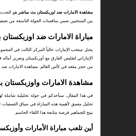
مشاهدة الامارات ضد اوزبكستان بث مباشر
هو الحدث 
بين المنتخبين ضمن منافسات الجولة التاسعة من تصفيات آسيا المؤهلة لكأس العالم 2026. هذه المباراة تمثل منعطفاً 
مباراة الامارات ضد اوزبكستان 
الإماراتي لتقليص الفارق مع أوزبكستان وتعزيز آماله 
من حجز مقعد في كأس العالم. مشاهدة الامارات ضد او
مشاهدة الامارات واوزبكستان ب
في هذا المقال، سنأخذكم في جولة تحليلية شاملة لهذه 
يتيح للجماهير فرصة متابعة هذا اللقاء الحاسم.
أين تلعب مباراة الأمارات وأوزبكس