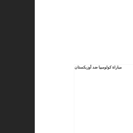
مباراة كولومبيا ضد أوزبكستان