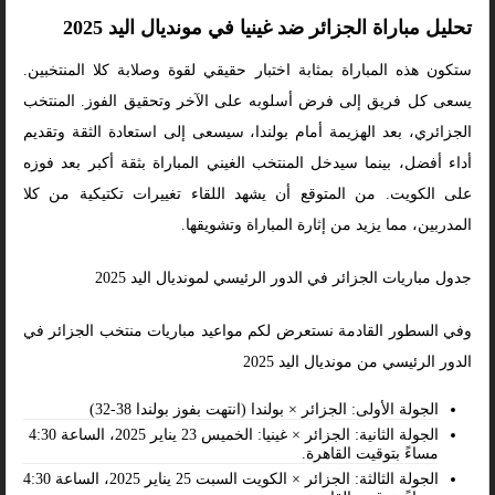
تحليل مباراة الجزائر ضد غينيا في مونديال اليد 2025
ستكون هذه المباراة بمثابة اختبار حقيقي لقوة وصلابة كلا المنتخبين.
يسعى كل فريق إلى فرض أسلوبه على الآخر وتحقيق الفوز. المنتخب
الجزائري، بعد الهزيمة أمام بولندا، سيسعى إلى استعادة الثقة وتقديم
أداء أفضل، بينما سيدخل المنتخب الغيني المباراة بثقة أكبر بعد فوزه
على الكويت. من المتوقع أن يشهد اللقاء تغييرات تكتيكية من كلا
المدربين، مما يزيد من إثارة المباراة وتشويقها.
جدول مباريات الجزائر في الدور الرئيسي لمونديال اليد 2025
وفي السطور القادمة نستعرض لكم مواعيد مباريات منتخب الجزائر في
الدور الرئيسي من مونديال اليد 2025
الجولة الأولى: الجزائر × بولندا (انتهت بفوز بولندا 38-32)
الجولة الثانية: الجزائر × غينيا: الخميس 23 يناير 2025، الساعة 4:30
مساءً بتوقيت القاهرة.
الجولة الثالثة: الجزائر × الكويت السبت 25 يناير 2025، الساعة 4:30