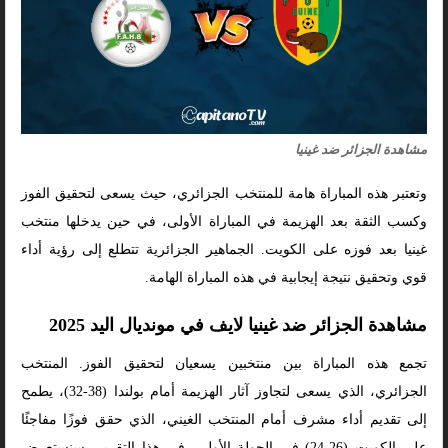
مشاهدة الجزائر ضد غينيا
وتعتبر هذه المباراة هامة للمنتخب الجزائري، حيث يسعى لتحقيق الفوز
وكسب الثقة بعد الهزيمة في المباراة الأولى، في حين يدخلها منتخب
غينيا بعد فوزه على الكويت. الجماهير الجزائرية تتطلع إلى رؤية أداء
قوي وتحقيق نتيجة إيجابية في هذه المباراة الهامة.
مشاهدة الجزائر ضد غينيا لايف في مونديال اليد 2025
تجمع هذه المباراة بين منتخبين يسعيان لتحقيق الفوز. المنتخب
الجزائري، الذي يسعى لتجاوز آثار الهزيمة أمام بولندا (38-32)، يطمح
إلى تقديم أداء مشرف أمام المنتخب الغيني، الذي حقق فوزًا مفاجئًا
على الكويت (26-24) في الجولة الأولى. في هذا التقرير، سنستعرض