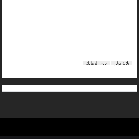
بلاك بولز
نادي الزمالك