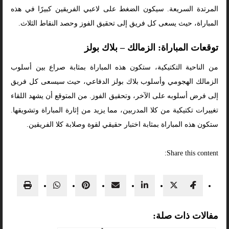
المرتدة السريعة. سيكون الضغط على لاعبي الفريقين كبيرًا في هذه
المباراة، حيث يسعى كل فريق إلى تحقيق الفوز وحصد النقاط الثلاث.
توقعات المباراة: الزمالك – بلاك بولز
من الناحية التكتيكية، ستكون هذه المباراة بمثابة صراع بين أسلوب
الزمالك الهجومي وأسلوب بلاك بولز الدفاعي، حيث سيسعى كل فريق
إلى فرض أسلوبه على الآخر، وتحقيق الفوز. من المتوقع أن يشهد اللقاء
تغييرات تكتيكية من كلا المدربين، مما يزيد من إثارة المباراة وتشويقها.
ستكون هذه المباراة بمثابة اختبار حقيقي لقوة وصلابة كلا الفريقين.
Share this content:
مفالات ذات صلة: