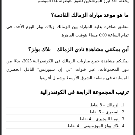
يجعله أحد أبرز المرشحين للفوز بالبطولة هذا الموسم.
ما هو موعد مباراة الزمالك القادمة؟
تنطلق صافرة بداية المباراة بين الزمالك وبلاك بولز اليوم الأحد، في
تمام الساعة 6:00 مساءً بتوقيت القاهرة.
أين يمكنني مشاهدة نادي الزمالك – بلاك بولز؟
يمكنكم مشاهدة جميع مباريات الزمالك في الكونفدرالية 2025، بدءًا من
دور المجموعات، عبر قنوات “بي إن سبورتس” الناقل الحصري
للمسابقة في منطقة الشرق الأوسط وشمال أفريقيا.
ترتيب المجموعة الرابعة في الكونفدرالية
الزمالك – 8 نقاط
المصري – 5 نقاط
إنيمبا النيجيري – 4 نقاط
بلاك بولز الموزمبيقي – 4 نقاط