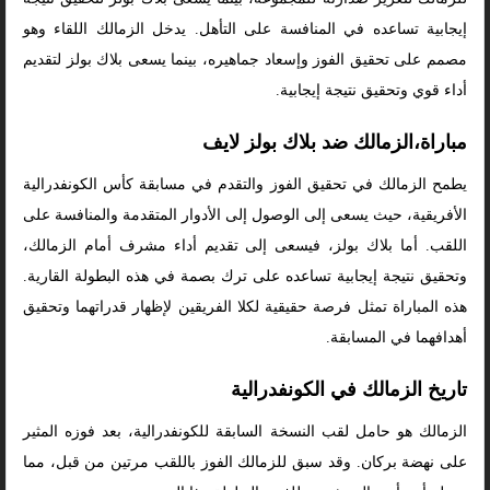
إيجابية تساعده في المنافسة على التأهل. يدخل الزمالك اللقاء وهو
مصمم على تحقيق الفوز وإسعاد جماهيره، بينما يسعى بلاك بولز لتقديم
أداء قوي وتحقيق نتيجة إيجابية.
مباراة،الزمالك ضد بلاك بولز لايف
يطمح الزمالك في تحقيق الفوز والتقدم في مسابقة كأس الكونفدرالية
الأفريقية، حيث يسعى إلى الوصول إلى الأدوار المتقدمة والمنافسة على
اللقب. أما بلاك بولز، فيسعى إلى تقديم أداء مشرف أمام الزمالك،
وتحقيق نتيجة إيجابية تساعده على ترك بصمة في هذه البطولة القارية.
هذه المباراة تمثل فرصة حقيقية لكلا الفريقين لإظهار قدراتهما وتحقيق
أهدافهما في المسابقة.
تاريخ الزمالك في الكونفدرالية
الزمالك هو حامل لقب النسخة السابقة للكونفدرالية، بعد فوزه المثير
على نهضة بركان. وقد سبق للزمالك الفوز باللقب مرتين من قبل، مما