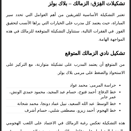
تشكيلات الفِرَق: الزمالك – بلاك بولز
تعتبر التشكيلة الأساسية للفريقين من أهم العوامل التي تحدد سير
المباراة، حيث يعتمد كل مدرب على الخيارات التي يراها الأنسب لتحقيق
الفوز. في الفقرات التالية، سنتناول التشكيلة المتوقعة للزمالك في هذه
المواجهة الهامة.
تشكيل نادي الزمالك المتوقع
من المتوقع أن يعتمد المدرب على تشكيلة متوازنة، مع التركيز على
الاستحواذ والضغط على مرمى بلاك بولز.
حراسة المرمى: محمد عواد
خط الدفاع: أحمد فتوح، حسام عبد المجيد، محمود حمدي الونش،
عمر جابر
خط الوسط: عبد الله السعيد، نبيل عماد دونجا، محمد شحاتة
خط الهجوم: أحمد زيزو، مصطفى شلبي، حسام أشرف
هذه التشكيلة تعكس رغبة الزمالك في الاعتماد على اللعب الهجومي