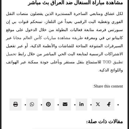
مشاهدة مباراة السنغال ضد العراق بث مباشر
لكل عشاق ومتابعي الساحرة المستديرة الذين يفضلون منصات النقل
الفوري وتغطية البث الرقمي بعيداً عن التلفاز، تمنحكم قنوات بي إن
سبورتس فرصة متابعة فعاليات البطولة من خلال الدخول على موقع
كابيتانو تي في ومعرفة
طريقة مشاهدة مباريات كأس العالم مجانا
عبر
السيرفرات المتنوعة المتاحة للشاشات والأنظمة الذكية، أو عبر تفعيل
الاشتراكات الرسمية لمتابعة البث الحي المباشر من خلال رابط
تحميل
تطبيق TOD
للاستمتاع بنقل مستقر وبأعلى جودة ممكنة عبر الهواتف
واللوائح الذكية.
Share this content:
مفالات ذات صلة: