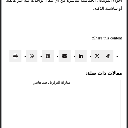
أجواء المونديال الحماسية مباشرة من أي مكان تواجدت فيه عبر هاتفك
أو شاشتك الذكية.
Share this content:
مفالات ذات صلة:
مباراة البرازيل ضد هايتي