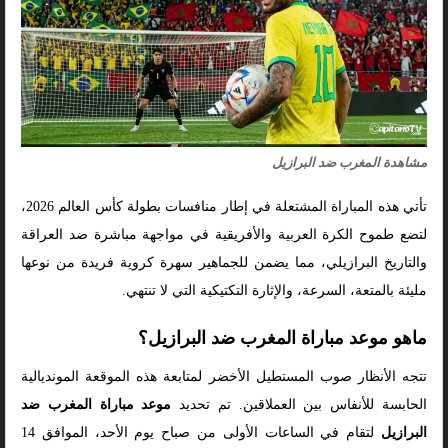
مشاهدة المغرب ضد البرازيل
تأتي هذه المباراة المشتعلة في إطار منافسات بطولة كأس العالم 2026،
لتضع طموح الكرة العربية والأفريقية في مواجهة مباشرة ضد العراقة
والتاريخ البرازيلي، مما يضمن للجماهير سهرة كروية فريدة من نوعها
مليئة بالمتعة، السرعة، والإثارة التكتيكية التي لا تنتهي.
ماهو موعد مباراة المغرب ضد البرازيل؟
تتجه الأنظار صوب المستطيل الأخضر لمتابعة هذه الموقعة المونديالية
الحابسة للأنفاس بين العملاقين. تم تحديد
موعد مباراة المغرب ضد
البرازيل
لتقام في الساعات الأولى من صباح يوم الأحد، الموافق 14