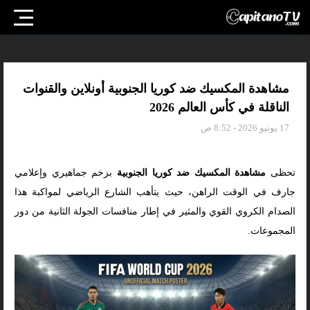
مشاهدة المكسيك ضد كوريا الجنوبية أونلاين والقنوات
الناقلة في كأس العالم 2026
17 يونيو 2026 - 8:52 ص
تحظى
مشاهدة المكسيك ضد كوريا الجنوبية
بزخم جماهيري وإعلامي
جارف في الوقت الراهن، حيث يتأهب الشارع الرياضي لمواكبة هذا
الصدام الكروي القوي والمثير في إطار منافسات الجولة الثانية من دور
المجموعات.