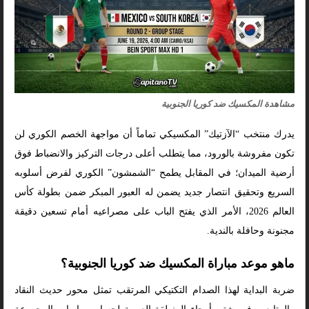
مشاهدة المكسيك ضد كوريا الجنوبية
يدرك منتخب “الآزتيك” المكسيكي تماماً أن مواجهة الخصم الكوري لن
تكون مفروشة بالورود، مما يتطلب أعلى درجات التركيز والانضباط فوق
أرضية الميدان؛ في المقابل يطمح “الشمشون” الكوري لفرض أسلوبه
السريع وتحقيق انتصار جديد يضمن له العبور المبكر ضمن بطولة كأس
العالم 2026، الأمر الذي يفتح الباب على مصراعيه أمام تسعين دقيقة
مجنونة وحافلة بالندية.
ماهو موعد مباراة المكسيك ضد كوريا الجنوبية؟
ضربة البداية لهذا الصدام التكتيكي المرتقب تمثل محور حديث النقاد