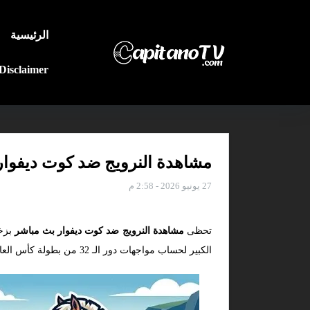
الرئيسية
Disclaimer
مشاهدة النرويج ضد كوت ديفوار أون
27 يونيو 2026 - 2:58 م
تحظى
مشاهدة النرويج ضد كوت ديفوار بث مباشر
بزخم
الكبير لحساب مواجهات دور الـ 32 من بطولة كأس العالم 2026.