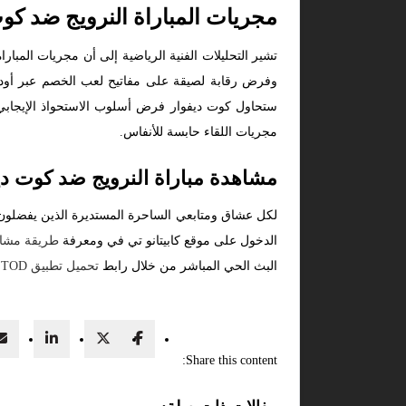
مجريات المباراة النرويج ضد كو
تشير التحليلات الفنية الرياضية إلى أن مجريات المبا
وفرض رقابة لصيقة على مفاتيح لعب الخصم عبر أوديغا
ستحاول كوت ديفوار فرض أسلوب الاستحواذ الإيجابي و
مجريات اللقاء حابسة للأنفاس.
مشاهدة مباراة النرويج ضد كوت دي
لكل عشاق ومتابعي الساحرة المستديرة الذين يفضلون 
الدخول على موقع كابيتانو تي في ومعرفة
طريقة مشاهد
البث الحي المباشر من خلال رابط
تحميل تطبيق TOD
ل
Share this content: