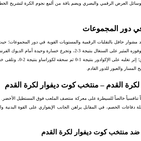
وسائل العرض الرقمي والبصري ويضم باقة من ألمع نجوم الكرة لتشريح الخطط ا
 في دور المجموعات
المسار والعبور للدور القادم.
 لكرة القدم – منتخب كوت ديفوار لكرة القدم
عاً تنافسياً خالصاً للسيطرة على معركة منتصف الملعب فوق المستطيل الأخضر.
خلخلة دفاعات الخصم، في المقابل يراهن الجانب الإيفواري على القوة البدنية و
 ضد منتخب كوت ديفوار لكرة القدم