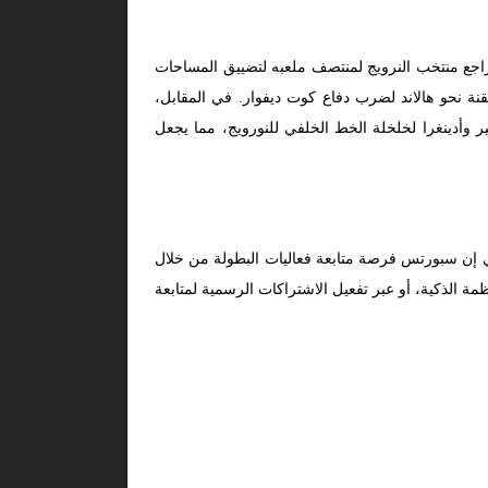
يتراجع منتخب النرويج لمنتصف ملعبه لتضييق المساحات
نة نحو هالاند لضرب دفاع كوت ديفوار. في المقابل،
 وأدينغرا لخلخلة الخط الخلفي للنورويج، مما يجعل
ي إن سبورتس فرصة متابعة فعاليات البطولة من خلال
ة الذكية، أو عبر تفعيل الاشتراكات الرسمية لمتابعة