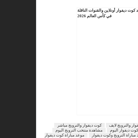
كوت ديفوار أونلاين والقنوات الناقلة
في كأس العالم 2026
ار والنرويج لايف
كوت ديفوار والنرويج مباشر
وت ديفوار اليوم
مشاهدة منتخب النرويج اليوم
مباراة النرويج وكوت ديفوار
موعد مباراة كوت ديفوار