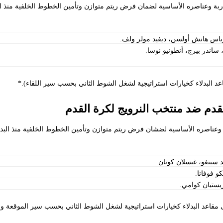
ربة وعناصره الأساسية لضمان فرض ريتم متوازن وتأمين الخطوط الخلفية منذ الب
رياس هانش أولسن، ديفيد مولر ولف.
، ساندر بيرج، أنطونيو نوسا.
اعد البدلاء كخيارات استراتيجية لشغل الشوط الثاني بحسب سير اللقاء).*
قدم ضد منتخب النرويج لكرة القدم
ة وعناصره الأساسية لضشان فرض ريتم متوازن وتأمين الخطوط الخلفية منذ البدا
د سينغو، غيسلان كونان.
 فوفانا.
يستيان كوامي.
ى مقاعد البدلاء كخيارات استراتيجية لشغل الشوط الثاني بحسب سير الموقعة 