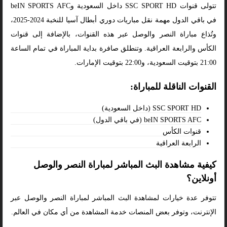
تتولى قنوات SSC SPORT HD داخل السعودية وbeIN SPORTS AFC
في باقي الدول مهمة نقل مباريات دوري أبطال آسيا للنخبة 2024-2025،
وتُذاع مباراة النصر والوصل عبر هذه القنوات، بالإضافة إلى قنوات
الكأس والرابعة العراقية. وتنطلق صافرة بداية المباراة في تمام الساعة
21:00 بتوقيت السعودية، و22:00 بتوقيت الإمارات.
القنوات الناقلة للمباراة:
SSC SPORT HD (داخل السعودية)
beIN SPORTS AFC (في باقي الدول)
قنوات الكأس
الرابعة العراقية
كيفية مشاهدة البث المباشر لمباراة النصر والوصل
أونلاين؟
تتوفر عدة خيارات لمشاهدة البث المباشر لمباراة النصر والوصل عبر
الإنترنت، وتوفر بعض المنصات خدمة المشاهدة من أي مكان في العالم.