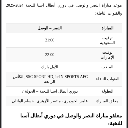
موعد مباراة النصر والوصل في دوري أبطال آسيا للنخبة 2024-2025
والقنوات الناقلة:
المباراة
النصر – الوصل
توقيت
21:00
السعودية
توقيت
22:00
الإمارات
الملعب
الأول بارك
SSC SPORT HD, beIN SPORTS AFC, الكأس,
القنوات الناقلة
الرابعة
البطولة
دوري أبطال آسيا للنخبة – الجولة 7
معلق المباراة
عامر الخوذيري، منتصر الأزهري، حسام الوائلي
معلقو مباراة النصر والوصل في دوري أبطال آسيا
للنخبة: