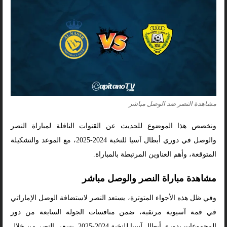
مشاهدة النصر ضد الوصل مباشر
ونخصص هذا الموضوع للحديث عن القنوات الناقلة لمباراة النصر
والوصل في دوري أبطال آسيا للنخبة 2024-2025، مع الموعد والتشكيلة
المتوقعة، وأهم العناوين المرتبطة بالمباراة.
مشاهدة مباراة النصر والوصل مباشر
وفي ظل هذه الأجواء المتوترة، يستعد النصر لاستضافة الوصل الإماراتي
في قمة آسيوية مرتقبة، ضمن منافسات الجولة السابعة من دور
المجموعات بدوري أبطال آسيا للنخبة 2024-2025. يسعى النصر من خلال