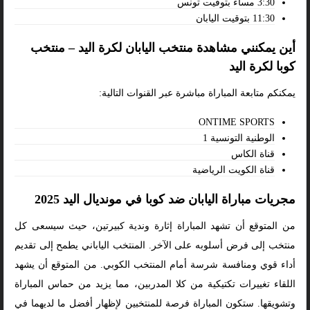
3:30 مساءً بتوقيت تونس
11:30 بتوقيت اليابان
أين يمكنني مشاهدة منتخب اليابان لكرة اليد – منتخب
كوبا لكرة اليد
يمكنكم متابعة المباراة مباشرة عبر القنوات التالية:
ONTIME SPORTS
الوطنية التونسية 1
قناة الكاس
قناة الكويت الرياضية
مجريات مباراة اليابان ضد كوبا في مونديال اليد 2025
من المتوقع أن تشهد المباراة إثارة وندية كبيرتين، حيث سيسعى كل
منتخب إلى فرض أسلوبه على الآخر. المنتخب الياباني يطمح إلى تقديم
أداء قوي ومنافسة شرسة أمام المنتخب الكوبي. من المتوقع أن يشهد
اللقاء تغييرات تكتيكية من كلا المدربين، مما يزيد من حماس المباراة
وتشويقها. ستكون المباراة فرصة للمنتخبين لإظهار أفضل ما لديهما في