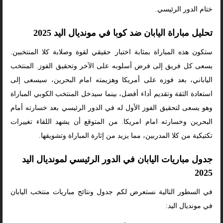
ختام الدور الرئيسي.
تحليل مباراة اليابان ضد كوبا في مونديال اليد 2025
ستكون هذه المباراة بمثابة اختبار حقيقي لقوة وصلابة كلا المنتخبين.
يسعى كل فريق إلى فرض أسلوبه على الآخر وتحقيق الفوز. المنتخب
الياباني، بعد فوزه على أمريكا وهزيمته امام البحرين، سيسعى إلى
استعادة الثقة وتقديم أداء أفضل، بينما سيدخل المنتخب الكوبي المباراة
وهو يسعى لتحقيق الفوز الأول له في الدور الرئيسي بعد خسارته أمام
البحرين وخسارته امام امريكا. من المتوقع أن يشهد اللقاء تغييرات
تكتيكية من كلا المدربين، مما يزيد من إثارة المباراة وتشويقها.
جدول مباريات اليابان في الدور الرئيسي لمونديال اليد
2025
في السطور التالية نستعرض لكم جدول ونتائج مباريات منتخب اليابان
في مونديال اليد: