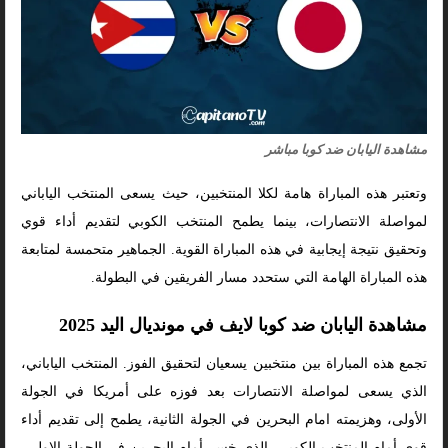
مشاهدة اليابان ضد كوبا مباشر
وتعتبر هذه المباراة هامة لكلا المنتخبين، حيث يسعى المنتخب الياباني
لمواصلة الانتصارات، بينما يطمح المنتخب الكوبي لتقديم أداء قوي
وتحقيق نتيجة إيجابية في هذه المباراة القوية. الجماهير متحمسة لمتابعة
هذه المباراة الهامة التي ستحدد مسار الفريقين في البطولة.
مشاهدة اليابان ضد كوبا لايف في مونديال اليد 2025
تجمع هذه المباراة بين منتخبين يسعيان لتحقيق الفوز. المنتخب الياباني،
الذي يسعى لمواصلة الانتصارات بعد فوزه على أمريكا في الجولة
الأولى، وهزيمته امام البحرين في الجولة الثانية، يطمح إلى تقديم أداء
قوي أمام المنتخب الكوبي، الذي خسر أمام البحرين في الجولة الاولى،