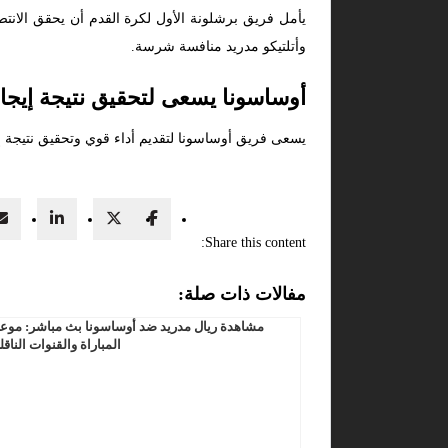
يأمل فريق برشلونة الأول لكرة القدم أن يحقق الانت
وأتلتيكو مدريد منافسة شرسة.
أوساسونا يسعى لتحقيق نتيجة إيجابي
يسعى فريق أوساسونا لتقديم أداء قوي وتحقيق نتيجة إ
Share this content:
مفالات ذات صلة:
مشاهدة ريال مدريد ضد أوساسونا بث مباشر: موع
المباراة والقنوات الناقل