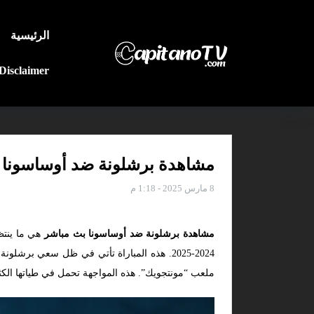
الرئيسية
Disclaimer
مشاهدة برشلونة ضد أوساسونا بث
8 مارس 2025 - 1:18 م
مشاهدة برشلونة ضد أوساسونا بث مباشر
هي ما ينتظ
2024-2025. هذه المباراة تأتي في ظل سعي بر
ملعب “مونتجويك”. هذه المواجهة تحمل في طياتها الكثي