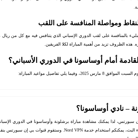
ة.
نقاط ومواصلة المنافسة على اللقب
ليء بالمنافسة على لقب الدوري الإسباني الذي يتنافس فيه مع كل من ريال مدر
. هذه الظروف تزيد من أهمية المباراة لكلا الفريقين.
قادمة أمام أوساسونا في الدوري الأسباني؟
ا يلي تفاصيل مواعيد المباراة:
ة – نادي أوساسونا؟
طريق تطبيق TOD. ولمزيد من الخصوصية والأمان أثناء البث، يمكنكم استخد