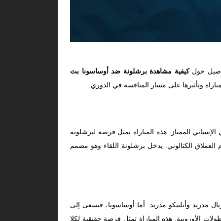
فاصيل حول
كيفية مشاهدة برشلونة ضد أوساسونا بث
مباراة وتأثيرها على مسار المنافسة في الدوري.
إسباني الممتاز. هذه المباراة تمثل فرصة لبرشلونة
العملاق الكتالوني. يدخل برشلونة اللقاء وهو مصمم
 مدريد وأتلتيكو مدريد. أما أوساسونا، فيسعى إلى
ات الأوروبية. هذه المباراة تمثل فرصة حقيقية لكلا