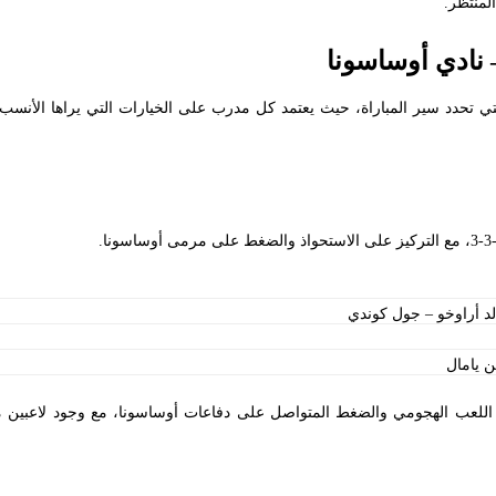
لمنتظر.
– نادي أوساسونا
تي تحدد سير المباراة، حيث يعتمد كل مدرب على الخيارات التي يراها الأنسب ل
الد أراوخو – جول كوندي
ن يامال
 اللعب الهجومي والضغط المتواصل على دفاعات أوساسونا، مع وجود لاعبين