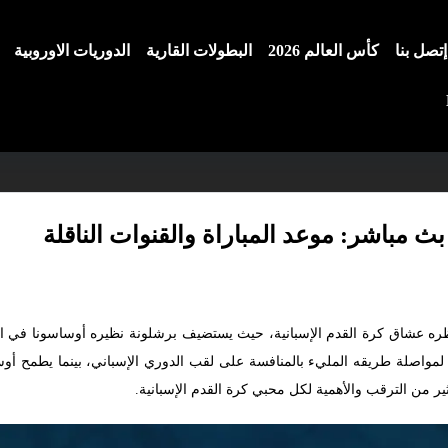
إتصل بنا
كأس العالم 2026
البطولات القارية
الدوريات الاوروبية
 مباشر: موعد المباراة والقنوات الناقلة
ره عشاق كرة القدم الإسبانية، حيث يستضيف برشلونة نظيره أوساسونا في الج
شلونة لمواصلة طريقه المليء بالمنافسة على لقب الدوري الإسباني، بينما يطمح أ
ر من الترقب والأهمية لكل محبي كرة القدم الإسبانية.