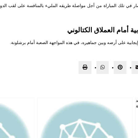
صار في تلك المباراة من أجل مواصلة طريقه المليء بالمنافسة على لقب الدو
ة أمام العملاق الكتالوني
يجابية على أرضه وبين جماهيره، في هذه المواجهة الصعبة أمام برشلونة.
د
ة