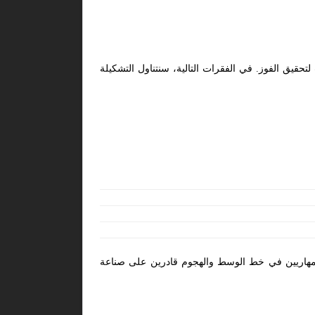
تحقيق الفوز. في الفقرات التالية، سنتناول التشكيلة
 مهاريين في خط الوسط والهجوم قادرين على صناعة