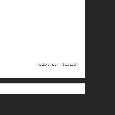
أوساسونا
نادي برشلونة