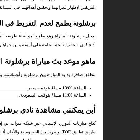
الفريقين لإظهار قدراتهما وتحقيق أهدافهما في المسابق
برشلونة يطمح لعدم التفريط في ال
يدخل برشلونة المباراة وهو يطمح لمواصلة طريقه الم
أداء قوي وتحقيق نتيجة إيجابية على أرضه وبين جماهيره
ماهو موعد بث مباراة برشلونة ال
تنطلق صافرة بداية المباراة بين برشلونة وأوساسونا يوم السبت الموافق 8 مارس 2025، وفيم
الساعة 10:00 مساءً بتوقيت مصر.
الساعة 11:00 مساءً بتوقيت السعودية.
أين يمكنني مشاهدة نادي برشلون