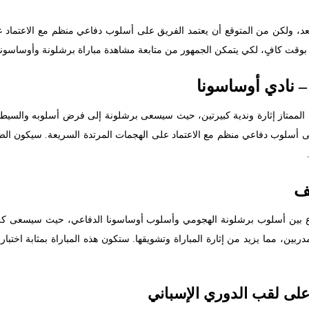
بعد، ولكن من المتوقع أن يعتمد الفريق على أسلوب دفاعي منظم مع الاعتماد ع
راة بوقت كافٍ، لكي يتمكن الجمهور من متابعة مشاهدة مباراة برشلونة وأوساسو
– نادي أوساسونا
 الممتاز إثارة وندية كبيرتين، حيث سيسعى برشلونة إلى فرض أسلوبه والسيطرة
 على أسلوب دفاعي منظم مع الاعتماد على الهجمات المرتدة السريعة. سيكون الض
ف
 صراع بين أسلوب برشلونة الهجومي وأسلوب أوساسونا الدفاعي، حيث سيسعى ك
لمدربين، مما يزيد من إثارة المباراة وتشويقها. ستكون هذه المباراة بمثابة اخ
لى لقب الدوري الإسباني