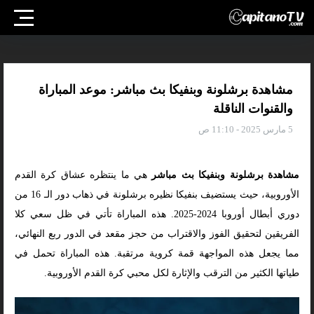
مشاهدة برشلونة وبنفيكا بث مباشر: موعد المباراة
والقنوات الناقلة
5 مارس 2025 - 11:10 ص
مشاهدة برشلونة وبنفيكا بث مباشر
هي ما ينتظره عشاق كرة القدم
الأوروبية، حيث يستضيف بنفيكا نظيره برشلونة في ذهاب دور الـ 16 من
دوري أبطال أوروبا 2024-2025. هذه المباراة تأتي في ظل سعي كلا
الفريقين لتحقيق الفوز والاقتراب من حجز مقعد في الدور ربع النهائي،
مما يجعل هذه المواجهة قمة كروية مرتقبة. هذه المباراة تحمل في
طياتها الكثير من الترقب والإثارة لكل محبي كرة القدم الأوروبية.