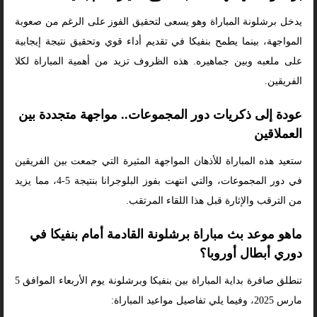
يدخل برشلونة المباراة وهو يسعى لتحقيق الفوز على الرغم من صعوبة
المواجهة، بينما يطمح بنفيكا في تقديم أداء قوي وتحقيق نتيجة إيجابية
على ملعبه وبين جماهيره. هذه الظروف تزيد من أهمية المباراة لكلا
الفريقين.
عودة إلى ذكريات دور المجموعات.. مواجهة متجددة بين
العملاقين
ستعيد هذه المباراة للأذهان المواجهة المثيرة التي جمعت بين الفريقين
في دور المجموعات، والتي انتهت بفوز البلوجرانا بنتيجة 5-4، مما يزيد
من الترقب والإثارة قبل هذا اللقاء المرتقب.
ماهو موعد بث مباراة برشلونة القادمة أمام بنفيكا في
دوري أبطال أوروبا؟
تنطلق صافرة بداية المباراة بين بنفيكا وبرشلونة يوم الأربعاء الموافق 5
مارس 2025، وفيما يلي تفاصيل مواعيد المباراة: