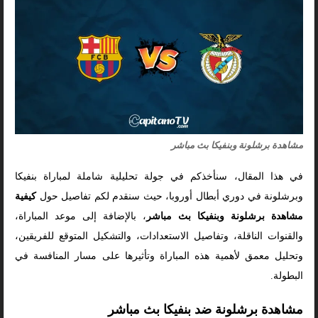
مشاهدة برشلونة وبنفيكا بث مباشر
في هذا المقال، سنأخذكم في جولة تحليلية شاملة لمباراة بنفيكا
وبرشلونة في دوري أبطال أوروبا، حيث سنقدم لكم تفاصيل حول
كيفية
مشاهدة برشلونة وبنفيكا بث مباشر
، بالإضافة إلى موعد المباراة،
والقنوات الناقلة، وتفاصيل الاستعدادات، والتشكيل المتوقع للفريقين،
وتحليل معمق لأهمية هذه المباراة وتأثيرها على مسار المنافسة في
البطولة.
مشاهدة برشلونة ضد بنفيكا بث مباشر