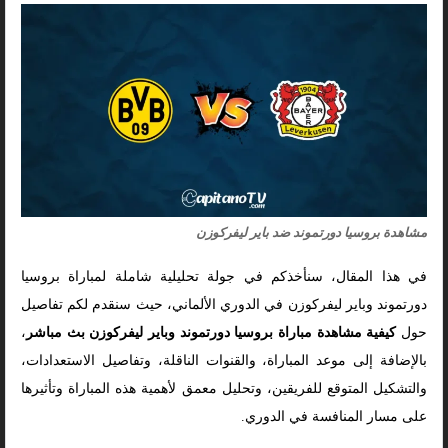
مشاهدة بروسيا دورتموند ضد باير ليفركوزن
في هذا المقال، سنأخذكم في جولة تحليلية شاملة لمباراة بروسيا
دورتموند وباير ليفركوزن في الدوري الألماني، حيث سنقدم لكم تفاصيل
حول
كيفية مشاهدة مباراة بروسيا دورتموند وباير ليفركوزن بث مباشر
،
بالإضافة إلى موعد المباراة، والقنوات الناقلة، وتفاصيل الاستعدادات،
والتشكيل المتوقع للفريقين، وتحليل معمق لأهمية هذه المباراة وتأثيرها
على مسار المنافسة في الدوري.