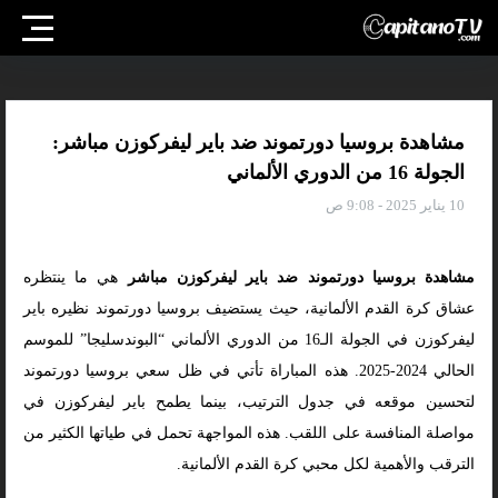
مشاهدة بروسيا دورتموند ضد باير ليفركوزن مباشر:
الجولة 16 من الدوري الألماني
10 يناير 2025 - 9:08 ص
مشاهدة بروسيا دورتموند ضد باير ليفركوزن مباشر
هي ما ينتظره
عشاق كرة القدم الألمانية، حيث يستضيف بروسيا دورتموند نظيره باير
ليفركوزن في الجولة الـ16 من الدوري الألماني “البوندسليجا” للموسم
الحالي 2024-2025. هذه المباراة تأتي في ظل سعي بروسيا دورتموند
لتحسين موقعه في جدول الترتيب، بينما يطمح باير ليفركوزن في
مواصلة المنافسة على اللقب. هذه المواجهة تحمل في طياتها الكثير من
الترقب والأهمية لكل محبي كرة القدم الألمانية.