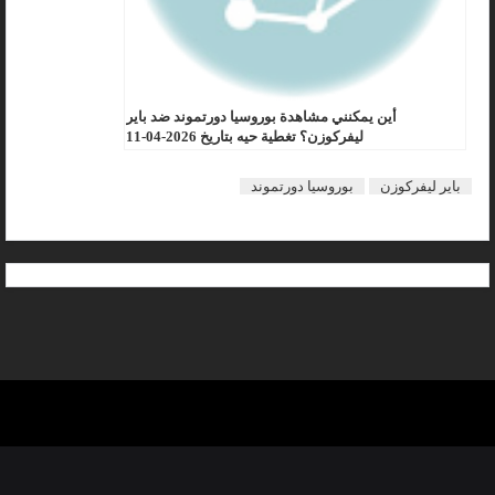
أين يمكنني مشاهدة بوروسيا دورتموند ضد باير
ليفركوزن؟ تغطية حيه بتاريخ 2026-04-11
باير ليفركوزن
بوروسيا دورتموند