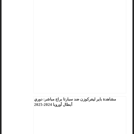
مشاهدة باير ليفركوزن ضد سبارتا براج مباشر: دوري
أبطال أوروبا 2024-2025