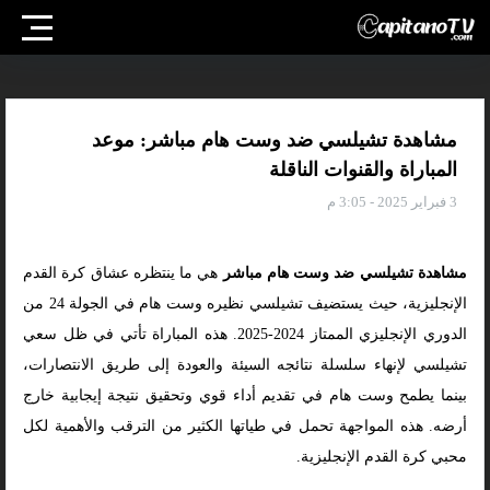
مشاهدة تشيلسي ضد وست هام مباشر: موعد
المباراة والقنوات الناقلة
3 فبراير 2025 - 3:05 م
مشاهدة تشيلسي ضد وست هام مباشر
هي ما ينتظره عشاق كرة القدم
الإنجليزية، حيث يستضيف تشيلسي نظيره وست هام في الجولة 24 من
الدوري الإنجليزي الممتاز 2024-2025. هذه المباراة تأتي في ظل سعي
تشيلسي لإنهاء سلسلة نتائجه السيئة والعودة إلى طريق الانتصارات،
بينما يطمح وست هام في تقديم أداء قوي وتحقيق نتيجة إيجابية خارج
أرضه. هذه المواجهة تحمل في طياتها الكثير من الترقب والأهمية لكل
محبي كرة القدم الإنجليزية.