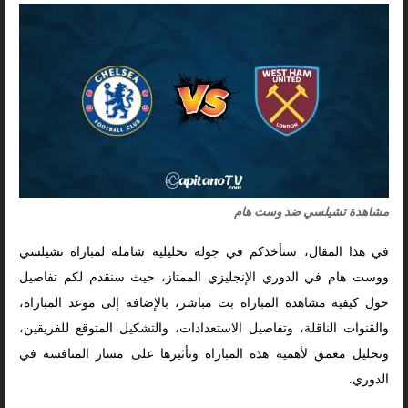
مشاهدة تشيلسي ضد وست هام
في هذا المقال، سنأخذكم في جولة تحليلية شاملة لمباراة تشيلسي
ووست هام في الدوري الإنجليزي الممتاز، حيث سنقدم لكم تفاصيل
حول كيفية مشاهدة المباراة بث مباشر، بالإضافة إلى موعد المباراة،
والقنوات الناقلة، وتفاصيل الاستعدادات، والتشكيل المتوقع للفريقين،
وتحليل معمق لأهمية هذه المباراة وتأثيرها على مسار المنافسة في
الدوري.