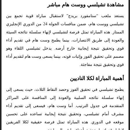
مشاهدة تشيلسي ووست هام مباشر
يستعد ملعب “ستامفورد بريدج” لاستقبال مباراة قوية تجمع بين
تشيلسي ووست هام، ضمن منافسات الجولة 24 من الدوري الإنجليزي
الممتاز. هذه المباراة تمثل فرصة لتشيلسي لإنهاء سلسلة نتائجه السيئة
والعودة إلى طريق الانتصارات، بينما يطمح وست هام في تقديم أداء
قوي وتحقيق نتيجة إيجابية خارج أرضه. يدخل تشيلسي اللقاء وهو
مصمم على تحقيق الفوز وإثبات قوته، بينما يسعى وست هام لتقديم أداء
قوي وتحقيق نتيجة مفاجئة.
أهمية المباراة لكلا الناديين
يطمح تشيلسي في تحقيق الفوز وحصد النقاط الثلاث، حيث يسعى إلى
إنهاء سلسلة نتائجه السلبية والعودة إلى المنافسة على المراكز
المتقدمة في جدول الترتيب. أما وست هام، فيسعى إلى تقديم أداء
مشرف أمام تشيلسي، وتحقيق نتيجة إيجابية تساعده على تحسين
موقعه في الدوري. هذه المباراة تمثل فرصة حقيقية لكلا الفريقين