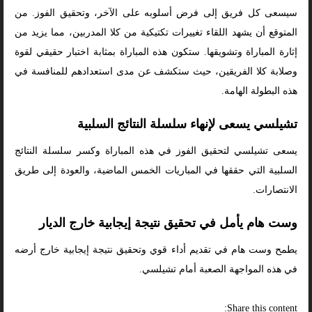
سيسعى كل فريق إلى فرض أسلوبه على الآخر، وتحقيق الفوز. من
المتوقع أن يشهد اللقاء تغييرات تكتيكية من كلا المدربين، مما يزيد من
إثارة المباراة وتشويقها. ستكون هذه المباراة بمثابة اختبار حقيقي لقوة
وصلابة كلا الفريقين، حيث ستكشف عن مدى استعدادهم للمنافسة في
هذه البطولة الهامة.
تشيلسي يسعى لإنهاء سلسلة النتائج السلبية
يسعى تشيلسي لتحقيق الفوز في هذه المباراة وكسر سلسلة النتائج
السلبية التي حققها في المباريات الخمس الماضية، والعودة إلى طريق
الانتصارات.
وست هام يأمل في تحقيق نتيجة إيجابية خارج الديار
يطمح وست هام في تقديم أداء قوي وتحقيق نتيجة إيجابية خارج أرضه
في هذه المواجهة الصعبة أمام تشيلسي.
Share this content: