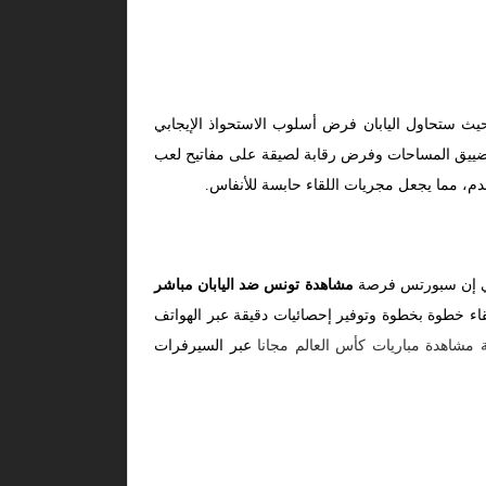
ث ستحاول اليابان فرض أسلوب الاستحواذ الإيجابي
تضييق المساحات وفرض رقابة لصيقة على مفاتيح لعب
دم، مما يجعل مجريات اللقاء حابسة للأنفاس.
 بي إن سبورتس فرصة
مشاهدة تونس ضد اليابان مباشر
لقاء خطوة بخطوة وتوفير إحصائيات دقيقة عبر الهواتف
 مشاهدة مباريات كأس العالم مجانا
عبر السيرفرات