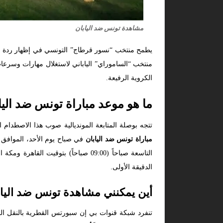
مشاهدة تونس ضد اليابان
يطمح منتخب “نسور قرطاج” التونسي في إظهار ردة فعل
الكروية الرفيعة.
ما هو موعد مباراة تونس ضد اليا
تتجه بوصلة المتابعة المونديالية صوب هذا الاصطدام 
مباراة تونس ضد اليابان
التاسعة صباحاً (09:00 صباحاً) بتو
الدقيقة الأولى.
أين يمكنني مشاهدة تونس ضد اليا
تنفرد شبكة قنوات بي إن سبورتس القطرية بالنقل ال