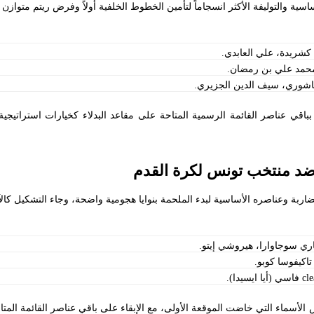
سية والتوليفة الأكثر انسجاماً لتأمين الخطوط الخلفية أولاً وفرض ريتم متوازن م
كشريدة، علي العابدي.
محمد علي بن رمضان.
عاشوري، سيف الدين الجزيري.
بباقي عناصر القائمة الرسمية المتاحة على مقاعد البدلاء كخيارات استراتيج
 ضد منتخب تونس لكرة القدم
اربة وعناصره الأساسية لبدء الملحمة بنوايا هجومية واضحة، وجاء التشكيل كالآ
ناري سوجاوارا، هيروشي إيتو.
 تاكيفوسا كوبو.
الأسماء التي خاضت الموقعة الأولى، مع الإبقاء على باقي عناصر القائمة المتاحة