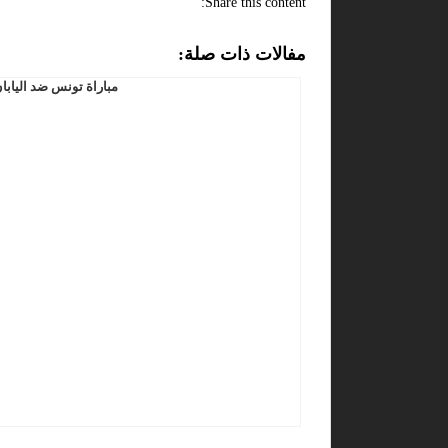
Share this content:
مفالات ذات صلة:
مباراة تونس ضد اليابا