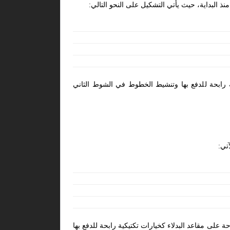
نذ البداية، حيث يأتي التشكيل على النحو التالي:
ية رابحة للدفع بها وتنشيط الخطوط في الشوط الثاني
تي:
 على مقاعد البدلاء كخيارات تكتيكية رابحة للدفع بها