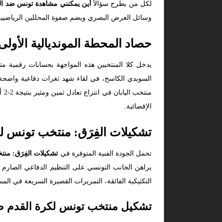
لكل من يطرح سؤالاً
أين يمكنني مشاهدة تونس ضد الي
وسائل العرض البصري ويضم صفوة المحللين الرياضيين لق
حصاد المحطة المونديالية الأولى 
السويدي الكاسح، في لقاء شهد ثغرات دفاعية واضحة ف
من
الإقصائية.
تشكيلات الفِرَق: منتخب تونس لك
تحمل الجودة الفنية المتوفرة في
تشكيلات الفِرَق: منت
يراهن الجانب التونسي على التنظيم الدفاعي الصارم وا
التكتيكية الفائقة، التمريرات القصيرة السريعة في الم
تشكيل منتخب تونس لكرة القدم ضد