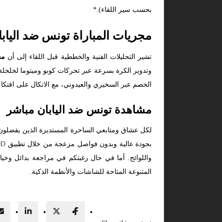
بحسب سير اللقاء).*
مجريات المباراة تونس ضد اليابا
تشير التحليلات الفنية والخططية قبل اللقاء إلى أن
مج
وتدوير الكرة بسرعة عبر تحركات كوبو وميتوما لخلخ
الخصم عبر السخيري والعيدوني، مع الاتكال على افتكاك
مشاهدة تونس ضد اليابان مباشر
لكل عشاق ومتابعي الساحرة المستديرة الذين يفضلون 
بجودة عالية وبدون فواصل مزعجة من خلال تطبيق
OD
واللوائح. أما في حال رغبتكم في مراجعة بدائل وخيا
المتنوعة المتاحة للشاشات والأنظمة الذكية.