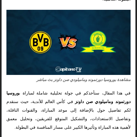
مشاهدة بوروسيا دورتموند وماميلودي صن داونز بث مباشر
في هذا المقال، سنأخذكم في جولة تحليلية شاملة لمباراة ب
وروسيا
دورتموند وماميلودي صن داونز
في كأس العالم للأندية، حيث سنقدم
لكم تفاصيل حول بالإضافة إلى موعد المباراة، والقنوات الناقلة،
وتفاصيل الاستعدادات، والتشكيل المتوقع للفريقين، وتحليل معمق
لأهمية هذه المباراة وتأثيرها الكبير على مسار المنافسة في البطولة.