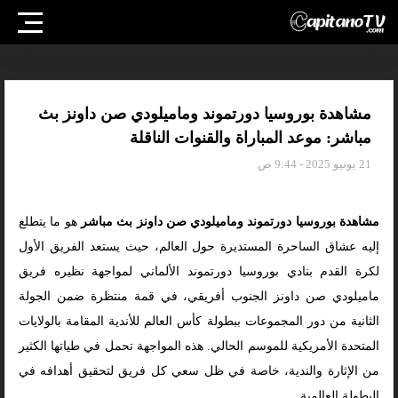
مشاهدة بوروسيا دورتموند وماميلودي صن داونز بث
مباشر: موعد المباراة والقنوات الناقلة
21 يونيو 2025 - 9:44 ص
مشاهدة بوروسيا دورتموند وماميلودي صن داونز بث مباشر
هو ما يتطلع
إليه عشاق الساحرة المستديرة حول العالم، حيث يستعد الفريق الأول
لكرة القدم بنادي بوروسيا دورتموند الألماني لمواجهة نظيره فريق
ماميلودي صن داونز الجنوب أفريقي، في قمة منتظرة ضمن الجولة
الثانية من دور المجموعات ببطولة كأس العالم للأندية المقامة بالولايات
المتحدة الأمريكية للموسم الحالي. هذه المواجهة تحمل في طياتها الكثير
من الإثارة والندية، خاصة في ظل سعي كل فريق لتحقيق أهدافه في
البطولة العالمية.