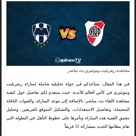
مشاهدة ريفربليت ومونتيري بث مباشر
في هذا المقال، سنأخذكم في جولة تحليلية شاملة لمباراة ريفربليت
ومونتيري في كأس العالم للأندية، حيث سنقدم لكم تفاصيل حول كيفية
مشاهدة اللقاء بث مباشر، بالإضافة إلى موعد المباراة، والقنوات الناقلة
المحتملة، وتفاصيل الاستعدادات، والتشكيل المتوقع للفريقين، وتحليل
معمق لأهمية هذه المباراة وتأثيرها على حظوظ التأهل في البطولة التي
تقام بنظامها الجديد بمشاركة 32 فريقاً.