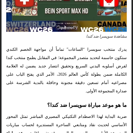
مشاهدة سويسرا ضد كندا
يدرك منتخب سويسرا “الساعات” تماماً أن مواجهة الخصم الكندي
ستكون حاسمة لتحديد متصدر المجموعة؛ في المقابل يطمح منتخب كندا
لفرض أسلوبه البدني السريع وتحقيق انتصار جديد يضمن له العلامة
الكاملة ضمن بطولة كأس العالم 2026، الأمر الذي يفتح الباب على
مصراعيه أمام تسعين دقيقة مجنونة وحافلة بالندية الشرسة على
صدارة المجموعة الأولى.
ما هو موعد مباراة سويسرا ضد كندا؟
ضربة البداية لهذا الاصطدام التكتيكي المصيري المباشر تمثل المحور
الأساسي لحديث نقاد ومتابعي الساحرة المستديرة لحساب مباريات