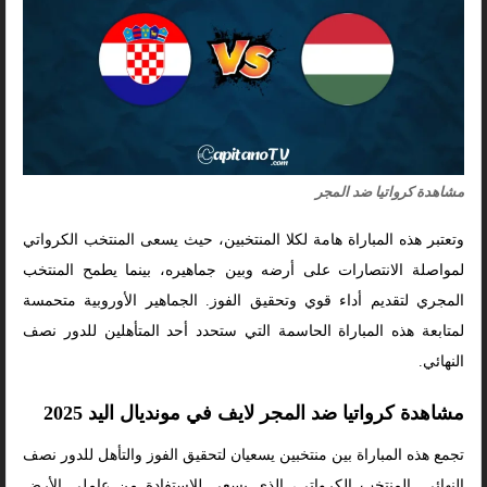
مشاهدة كرواتيا ضد المجر
وتعتبر هذه المباراة هامة لكلا المنتخبين، حيث يسعى المنتخب الكرواتي
لمواصلة الانتصارات على أرضه وبين جماهيره، بينما يطمح المنتخب
المجري لتقديم أداء قوي وتحقيق الفوز. الجماهير الأوروبية متحمسة
لمتابعة هذه المباراة الحاسمة التي ستحدد أحد المتأهلين للدور نصف
النهائي.
مشاهدة كرواتيا ضد المجر لايف في مونديال اليد 2025
تجمع هذه المباراة بين منتخبين يسعيان لتحقيق الفوز والتأهل للدور نصف
النهائي. المنتخب الكرواتي، الذي يسعى للاستفادة من عاملي الأرض