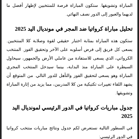
المباراة وتشويقها. ستكون المباراة فرصة للمنتخبين لإظهار أفضل ما
لديهما والعبور إلى الدور نصف النهائي.
تحليل مباراة كرواتيا ضد المجر في مونديال اليد 2025
ستكون هذه المباراة بمثابة اختبار حقيقي لقوة وصلابة كلا المنتخبين.
يسعى كل فريق إلى فرض أسلوبه على الآخر وتحقيق الفوز. المنتخب
الكرواتي، الذي يسعى للاستفادة من عاملي الأرض والجمهور، سيحاول
السيطرة على المباراة منذ البداية، بينما سيدخل المنتخب المجري
المباراة وهو يسعى لتحقيق الفوز والتأهل للدور التالي. من المتوقع أن
يشهد اللقاء تغييرات تكتيكية من كلا المدربين، مما يزيد من إثارة المباراة
وتشويقها.
جدول مباريات كرواتيا في الدور الرئيسي لمونديال اليد
2025
في السطور التالية نستعرض لكم جدول ونتائج مباريات منتخب كرواتيا
في الدور الرئيسي: