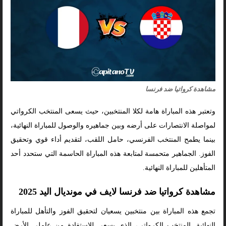
مشاهدة كرواتيا ضد فرنسا
وتعتبر هذه المباراة هامة لكلا المنتخبين، حيث يسعى المنتخب الكرواتي
لمواصلة الانتصارات على أرضه وبين جماهيره والوصول للمباراة النهائية،
بينما يطمح المنتخب الفرنسي، حامل اللقب، لتقديم أداء قوي وتحقيق
الفوز. الجماهير متحمسة لمتابعة هذه المباراة الحاسمة التي ستحدد أحد
المتأهلين للمباراة النهائية.
مشاهدة كرواتيا ضد فرنسا لايف في مونديال اليد 2025
تجمع هذه المباراة بين منتخبين يسعيان لتحقيق الفوز والتأهل للمباراة
النهائية. المنتخب الكرواتي، الذي يسعى للاستفادة من عاملي الأرض