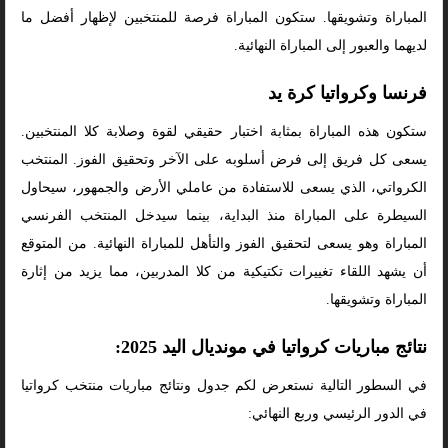
المباراة وتشويقها. ستكون المباراة فرصة للمنتخبين لإظهار أفضل ما
لديهما والعبور إلى المباراة النهائية.
فرنسا وكرواتيا كرة يد
ستكون هذه المباراة بمثابة اختبار حقيقي لقوة وصلابة كلا المنتخبين.
يسعى كل فريق إلى فرض أسلوبه على الآخر وتحقيق الفوز. المنتخب
الكرواتي، الذي يسعى للاستفادة من عاملي الأرض والجمهور، سيحاول
السيطرة على المباراة منذ البداية، بينما سيدخل المنتخب الفرنسي
المباراة وهو يسعى لتحقيق الفوز والتأهل للمباراة النهائية. من المتوقع
أن يشهد اللقاء تغييرات تكتيكية من كلا المدربين، مما يزيد من إثارة
المباراة وتشويقها.
نتائج مباريات كرواتيا في مونديال اليد 2025:
في السطور التالية نستعرض لكم جدول ونتائج مباريات منتخب كرواتيا
في الدور الرئيسي وربع النهائي: