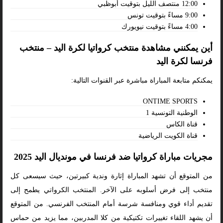
12:00 منتصف الليل بتوقيت أبوظبي
9:00 مساءً بتوقيت تونس
4:00 مساءً بتوقيت نيويورك
أين يمكنني مشاهدة منتخب كرواتيا لكرة اليد – منتخب
فرنسا لكرة اليد
يمكنكم متابعة المباراة مباشرة عبر القنوات التالية:
ONTIME SPORTS
الوطنية التونسية 1
قناة الكاس
قناة الكويت الرياضية
مجريات مباراة كرواتيا ضد فرنسا في مونديال اليد 2025
من المتوقع أن تشهد المباراة إثارة وندية كبيرتين، حيث سيسعى كل
منتخب إلى فرض أسلوبه على الآخر. المنتخب الكرواتي يطمح إلى
تقديم أداء قوي ومنافسة شرسة أمام المنتخب الفرنسي. من المتوقع
أن يشهد اللقاء تغييرات تكتيكية من كلا المدربين، مما يزيد من حماس