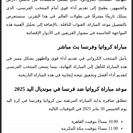
والجمهور، يطمح إلى تقديم أداء قوي أمام المنتخب الفرنسي، الذي
يمتلك تاريخًا مشرفًا في بطولات العالم. في هذا التقرير، سنستعرض
بالتفصيل موعد المباراة، القنوات الناقلة، بالإضافة إلى تحليل لأهمية هذه
المواجهة الحاسمة في مشوار الفريقين في الأدوار الإقصائية.
مباراة كرواتيا وفرنسا بث مباشر
يأمل المنتخب الكرواتي في تقديم أداء قوي والظهور بشكل مميز في
هذه المباراة للتأهل إلى المباراة النهائية، بينما يسعى المنتخب الفرنسي
لتقديم أداء أفضل وتحقيق نتيجة إيجابية في هذه المباراة التاريخية.
موعد مباراة كرواتيا ضد فرنسا في مونديال اليد 2025
تنطلق صافرة بداية المباراة المرتقبة بين كرواتيا وفرنسا في كرة اليد
يوم الخميس 30 يناير 2025 في التوقيتات التالية:
10:00 مساءً بتوقيت القاهرة
11:00 مساءً بتوقيت مكة المكرمة