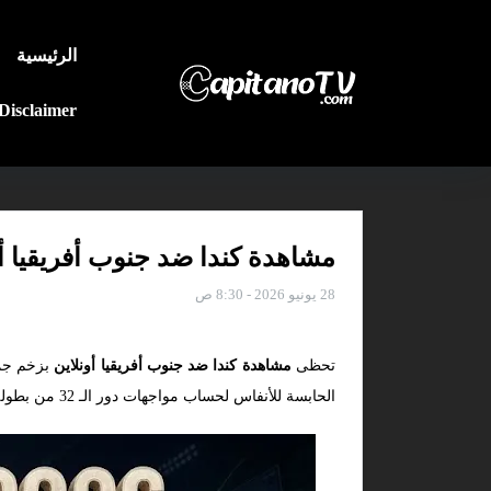
الرئيسية
Disclaimer
مشاهدة كندا ضد جنوب أفريقيا أونل
28 يونيو 2026 - 8:30 ص
تحظى
مشاهدة كندا ضد جنوب أفريقيا أونلاين
بزخم جما
الحابسة للأنفاس لحساب مواجهات دور الـ 32 من بطولة كأس العالم 2026.