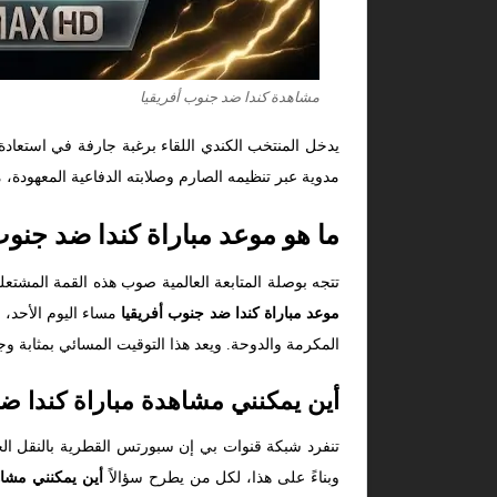
مشاهدة كندا ضد جنوب أفريقيا
يدخل المنتخب الكندي اللقاء برغبة جارفة في استعادة 
مدوية عبر تنظيمه الصارم وصلابته الدفاعية المعهودة، 
ما هو موعد مباراة كندا ضد جنوب أف
تتجه بوصلة المتابعة العالمية صوب هذه القمة المشتعلة
موعد مباراة كندا ضد جنوب أفريقيا
المكرمة والدوحة. ويعد هذا التوقيت المسائي بمثابة وج
أين يمكنني مشاهدة مباراة كندا ض
تنفرد شبكة قنوات بي إن سبورتس القطرية بالنقل ال
وبناءً على هذا، لكل من يطرح سؤالاً
أين يمكنني مشاه