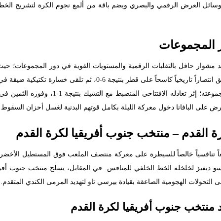
وسائل العرض الرقمي والبصري ويضم باقة من ألمع نجوم الكرة لتشريح الخطط ا
ر المجموعات
رة القدم – منتخب جنوب أفريقيا لكرة القدم
عاً تنافسياً خالصاً للسيطرة على معركة منتصف الملعب فوق المستطيل الأخضر.
ونسو ديفيز لخلخلة الخط الخلفي للمنافس. في المقابل، يسلح منتخب جنوب أفر
لى التحولات الهجومية الصاعقة بقيادة بيرسي تاو لتهديد المرمى الكندي المتقدم.
منتخب جنوب أفريقيا لكرة القدم