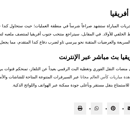
فريقيا
 مجريات المباراة ستشهد صراعاً شرساً في منطقة العمليات؛ حيث ستحاول كند
خط الخلفي للأولاد. في المقابل، سيتراجع منتخب جنوب أفريقيا لمنتصف ملعبه
لسريعة والعرضيات المتقنة نحو بيرسي تاو لضرب دفاع كندا المتقدم، مما يجعل 
يا بث مباشر عبر الإنترنت
منصات النقل الفوري وتغطية البث الرقمي بعيداً عن التلفاز، تمنحكم قنوات ب
ة مباريات كأس العالم مجانا
عبر السيرفرات المتنوعة المتاحة للشاشات والأنظم
لاستمتاع بنقل مستقر وبأعلى جودة ممكنة عبر الهواتف واللوائح الذكية.