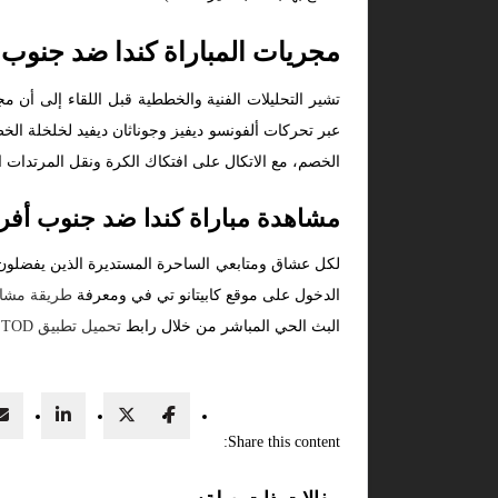
مجريات المباراة كندا ضد جنوب أ
تشير التحليلات الفنية والخططية قبل اللقاء إلى أن
عبر تحركات ألفونسو ديفيز وجوناثان ديفيد لخلخلة ال
الخصم، مع الاتكال على افتكاك الكرة ونقل المرتدات ا
مشاهدة مباراة كندا ضد جنوب أفريق
لكل عشاق ومتابعي الساحرة المستديرة الذين يفضلون 
الدخول على موقع كابيتانو تي في ومعرفة
طريقة مشاهد
البث الحي المباشر من خلال رابط
تحميل تطبيق TOD
ل
Share this content: