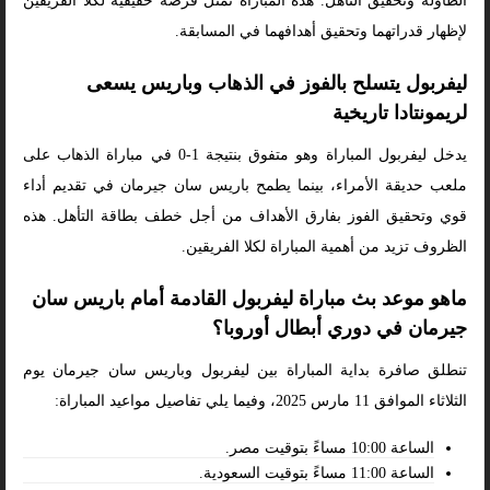
الطاولة وتحقيق التأهل. هذه المباراة تمثل فرصة حقيقية لكلا الفريقين
لإظهار قدراتهما وتحقيق أهدافهما في المسابقة.
ليفربول يتسلح بالفوز في الذهاب وباريس يسعى
لريمونتادا تاريخية
يدخل ليفربول المباراة وهو متفوق بنتيجة 1-0 في مباراة الذهاب على
ملعب حديقة الأمراء، بينما يطمح باريس سان جيرمان في تقديم أداء
قوي وتحقيق الفوز بفارق الأهداف من أجل خطف بطاقة التأهل. هذه
الظروف تزيد من أهمية المباراة لكلا الفريقين.
ماهو موعد بث مباراة ليفربول القادمة أمام باريس سان
جيرمان في دوري أبطال أوروبا؟
تنطلق صافرة بداية المباراة بين ليفربول وباريس سان جيرمان يوم
الثلاثاء الموافق 11 مارس 2025، وفيما يلي تفاصيل مواعيد المباراة:
الساعة 10:00 مساءً بتوقيت مصر.
الساعة 11:00 مساءً بتوقيت السعودية.