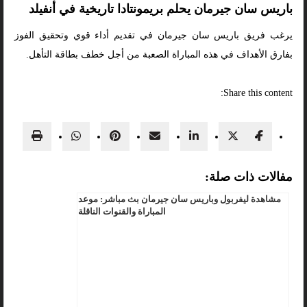
باريس سان جيرمان يحلم بريمونتادا تاريخية في أنفيلد
يرغب فريق باريس سان جيرمان في تقديم أداء قوي وتحقيق الفوز
بفارق الأهداف في هذه المباراة الصعبة من أجل خطف بطاقة التأهل.
Share this content:
مفالات ذات صلة:
مشاهدة ليفربول وباريس سان جيرمان بث مباشر: موعد
المباراة والقنوات الناقلة