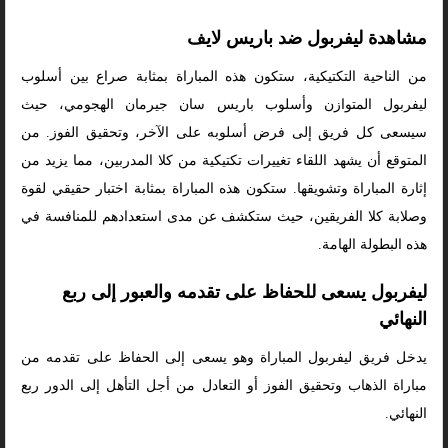
مشاهدة ليفربول ضد باريس لايف
من الناحية التكتيكية، ستكون هذه المباراة بمثابة صراع بين أسلوب
ليفربول المتوازن وأسلوب باريس سان جيرمان الهجومي، حيث
سيسعى كل فريق إلى فرض أسلوبه على الآخر، وتحقيق الفوز. من
المتوقع أن يشهد اللقاء تغييرات تكتيكية من كلا المدربين، مما يزيد من
إثارة المباراة وتشويقها. ستكون هذه المباراة بمثابة اختبار حقيقي لقوة
وصلابة كلا الفريقين، حيث ستكشف عن مدى استعدادهم للمنافسة في
هذه البطولة الهامة.
ليفربول يسعى للحفاظ على تقدمه والعبور إلى ربع
النهائي
يدخل فريق ليفربول المباراة وهو يسعى إلى الحفاظ على تقدمه من
مباراة الذهاب وتحقيق الفوز أو التعادل من أجل التأهل إلى الدور ربع
النهائي.