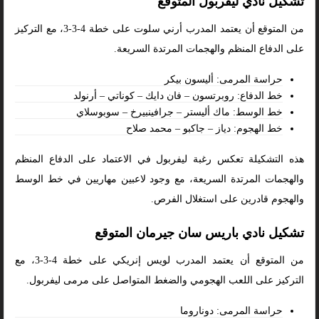
تشكيل نادي ليفربول المتوقع
من المتوقع أن يعتمد المدرب أرني سلوت على خطة 4-3-3، مع التركيز
على الدفاع المنظم والهجمات المرتدة السريعة.
حراسة المرمى: أليسون بيكر
خط الدفاع: روبرتسون – فان دايك – كوناتي – أرنولد
خط الوسط: ماك أليستر – جرافينبيرخ – سوبوسلاي
خط الهجوم: دياز – جاكبو – محمد صلاح
هذه التشكيلة تعكس رغبة ليفربول في الاعتماد على الدفاع المنظم
والهجمات المرتدة السريعة، مع وجود لاعبين مهاريين في خط الوسط
والهجوم قادرين على استغلال الفرص.
تشكيل نادي باريس سان جيرمان المتوقع
من المتوقع أن يعتمد المدرب لويس إنريكي على خطة 4-3-3، مع
التركيز على اللعب الهجومي والضغط المتواصل على مرمى ليفربول.
حراسة المرمى: دوناروما