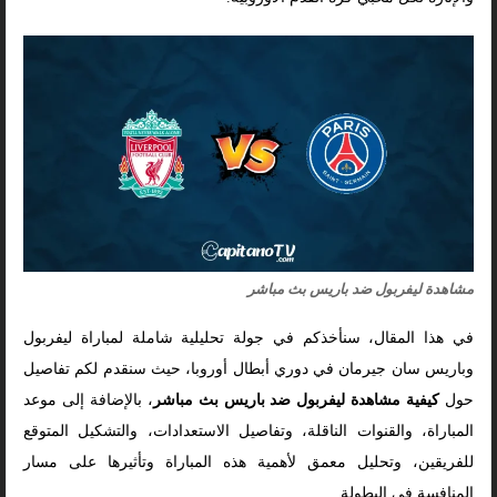
مشاهدة ليفربول ضد باريس بث مباشر
في هذا المقال، سنأخذكم في جولة تحليلية شاملة لمباراة ليفربول
وباريس سان جيرمان في دوري أبطال أوروبا، حيث سنقدم لكم تفاصيل
حول
كيفية مشاهدة ليفربول ضد باريس بث مباشر
، بالإضافة إلى موعد
المباراة، والقنوات الناقلة، وتفاصيل الاستعدادات، والتشكيل المتوقع
للفريقين، وتحليل معمق لأهمية هذه المباراة وتأثيرها على مسار
المنافسة في البطولة.