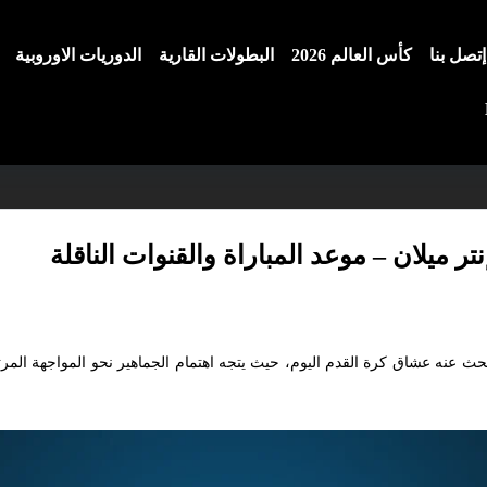
إتصل بنا
كأس العالم 2026
البطولات القارية
الدوريات الاوروبية
ر ميلان – موعد المباراة والقنوات الناقلة
بحث عنه عشاق كرة القدم اليوم، حيث يتجه اهتمام الجماهير نحو المواجهة المر