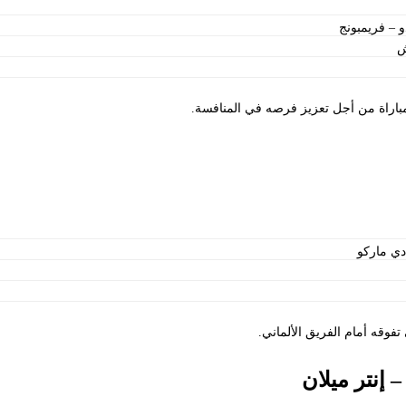
و – فريمبونج
ش
مباراة من أجل تعزيز فرصه في المنافسة.
دي ماركو
فوقه أمام الفريق الألماني.
 إنتر ميلان