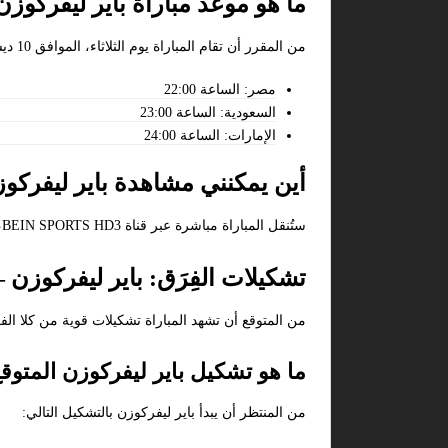
ما هو موعد مباراة باير ليفركوزن 
من المقرر أن تقام المباراة يوم الثلاثاء، الموافق 10 ديسمبر 2024، في الأوقات التالية:
مصر: الساعة 22:00
السعودية: الساعة 23:00
الإمارات: الساعة 24:00
أين يمكنني مشاهدة باير ليفركوز
ستُنقل المباراة مباشرة عبر قناة BEIN SPORTS HD3، مما يتيح للجماهير فرصة مشاهدة المواجهة الشيقة بين الفريقين.
تشكيلات الفِرَق: باير ليفركوزن – 
من المتوقع أن تشهد المباراة تشكيلات قوية من كلا ال
ما هو تشكيل باير ليفركوزن المتوق
من المنتظر أن يبدأ باير ليفركوزن بالتشكيل التالي: