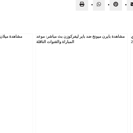
ي
مشاهدة بايرن ميونخ ضد باير ليفركوزن بث مباشر: موعد
مشاهدة ميلان و
المباراة والقنوات الناقلة