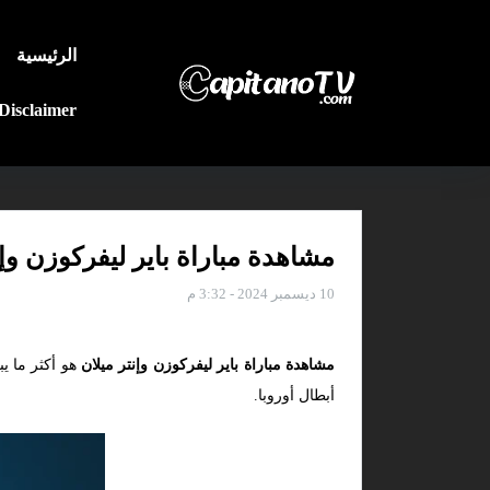
الرئيسية
Disclaimer
مشاهدة مباراة باير ليفركوزن وإنت
10 ديسمبر 2024 - 3:32 م
مشاهدة مباراة باير ليفركوزن وإنتر ميلان
هو أكثر ما ي
أبطال أوروبا.