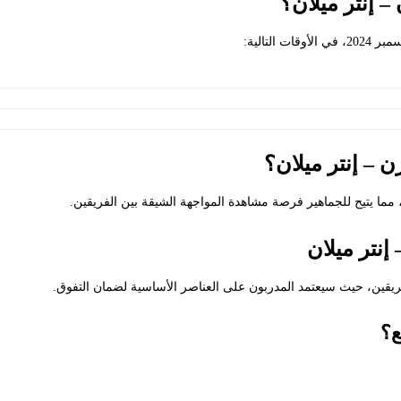
– إنتر ميلان؟
ن – إنتر ميلان؟
إنتر ميلان
فريقين، حيث سيعتمد المدربون على العناصر الأساسية لضمان التفوق.
ع؟