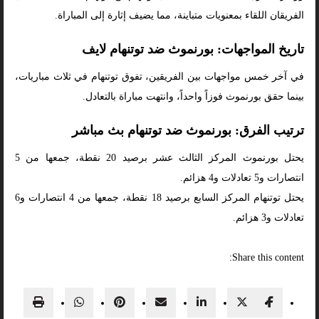
الفريقان اللقاء بمعنويات متباينة، مما يضيف إثارة إلى المباراة.
تاريخ المواجهات: بورنموث ضد توتنهام لايف
في آخر خمس مواجهات بين الفريقين، تفوق توتنهام في ثلاث مباريات،
بينما حقق بورنموث فوزاً واحداً، وانتهت مباراة بالتعادل.
ترتيب الفرق: بورنموث ضد توتنهام بث مباشر
يحتل بورنموث المركز الثالث عشر برصيد 20 نقطة، جمعها من 5
انتصارات و5 تعادلات و4 هزائم.
يحتل توتنهام المركز السابع برصيد 18 نقطة، جمعها من 4 انتصارات و6
تعادلات و3 هزائم.
Share this content: