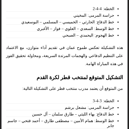
الخطة: 4-4-2
حراسة المرمى: المخيني
خط الدفاع: الحارثي – الخميسي – المسلمي – البوسعيدي
خط الوسط: السعدي – العلوي – فواز – الأغبري
خط الهجوم: اليحمدي – الصبحي
هذه التشكيلة تعكس طموح عمان في تقديم أداء متوازن، مع الاعتماد
على التنظيم الدفاعي والهجمات المرتدة السريعة، ومحاولة تحقيق الفوز
في هذه المباراة الهامة.
التشكيل المتوقع لمنتخب قطر لكرة القدم
من المتوقع أن يعتمد مدرب منتخب قطر على التشكيلة التالية:
الخطة: 3-4-3
حراسة المرمى: مشعل برشم
خط الدفاع: بهاء الليثي – طارق سلمان – آل حسين
خط الوسط: همام الأمين – مصطفى طارق – أحمد فتحي – جاسم
جابر