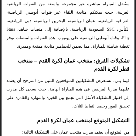
ستُنقل المباراة مباشرة عبر مجموعة واسعة من القنوات الرياضية
العربية، حيث يمكنكم متابعة اللقاء عبر قنوات أبوظبي الرياضية،
العراقية الرياضية، عمان الرياضية، البحرين الرياضية، دبي الرياضية،
الكأس، SSC السعودية الرياضية، بالإضافة إلى منصات شاهد، Stars
Play، وقناة أبوظبي الرياضية على يوتيوب. هذه القنوات والمنصات توفر
تغطية شاملة للمباراة، مما يضمن للجماهير متابعة ممتعة ومميزة.
تشكيلات الفرق: منتخب عمان لكرة القدم – منتخب
قطر لكرة القدم
فيما يلي، نستعرض التشكيلتين المتوقعتين اللتين من المرجح أن يعتمد
عليهما مدربا الفريقين في هذه المباراة الهامة. حيث يسعى كل مدرب
إلى اختيار التشكيلة الأمثل التي تجمع بين الخبرة والمهارة والقادرة على
تحقيق الفوز وحصد النقاط الثلاث.
التشكيل المتوقع لمنتخب عمان لكرة القدم
من المتوقع أن يعتمد مدرب منتخب عمان على التشكيلة التالية: