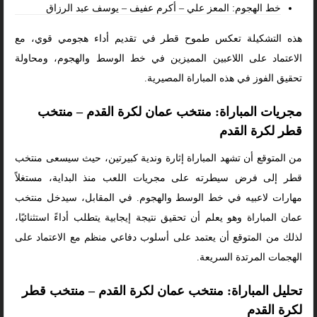
خط الهجوم: المعز علي – أكرم عفيف – يوسف عبد الرزاق
هذه التشكيلة تعكس طموح قطر في تقديم أداء هجومي قوي، مع
الاعتماد على اللاعبين المميزين في خط الوسط والهجوم، ومحاولة
تحقيق الفوز في هذه المباراة المصيرية.
مجريات المباراة: منتخب عمان لكرة القدم – منتخب
قطر لكرة القدم
من المتوقع أن تشهد المباراة إثارة وندية كبيرتين، حيث سيسعى منتخب
قطر إلى فرض سيطرته على مجريات اللعب منذ البداية، مستغلاً
مهارات لاعبيه في خط الوسط والهجوم. في المقابل، سيدخل منتخب
عمان المباراة وهو يعلم أن تحقيق نتيجة إيجابية يتطلب أداءً استثنائيًا،
لذلك من المتوقع أن يعتمد على أسلوب دفاعي منظم مع الاعتماد على
الهجمات المرتدة السريعة.
تحليل المباراة: منتخب عمان لكرة القدم – منتخب قطر
لكرة القدم