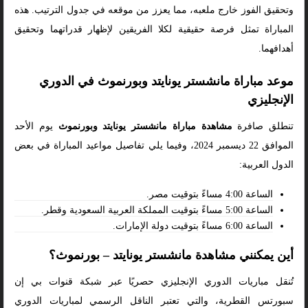
وتحقيق الفوز خارج ملعبه، مما يعزز من موقعه في جدول الترتيب. هذه
المباراة تمثل فرصة حقيقية لكلا الفريقين لإظهار قدراتهما وتحقيق
أهدافهما.
موعد مباراة مانشستر يونايتد وبورنموث في الدوري
الإنجليزي
تنطلق صافرة
مشاهدة مباراة مانشستر يونايتد وبورنموث
يوم الأحد
الموافق 22 ديسمبر 2024، وفيما يلي تفاصيل مواعيد المباراة في بعض
الدول العربية:
الساعة 4:00 مساءً بتوقيت مصر.
الساعة 5:00 مساءً بتوقيت المملكة العربية السعودية وقطر.
الساعة 6:00 مساءً بتوقيت دولة الإمارات.
أين يمكنني مشاهدة مانشستر يونايتد – بورنموث؟
تُنقل مباريات الدوري الإنجليزي حصريًا عبر شبكة قنوات بي إن
سبورتس القطرية، والتي تعتبر الناقل الرسمي لمباريات الدوري