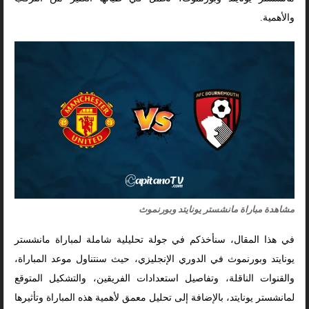
والأهمية.
مشاهدة مباراة مانشستر يونايتد وبورنموث
في هذا المقال، سنأخذكم في جولة تحليلية شاملة لمباراة مانشستر
يونايتد وبورنموث في الدوري الإنجليزي، حيث سنتناول موعد المباراة،
والقنوات الناقلة، وتفاصيل استعدادات الفريقين، والتشكيل المتوقع
لمانشستر يونايتد، بالإضافة إلى تحليل معمق لأهمية هذه المباراة وتأثيرها