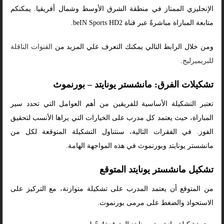
الإنجليزي الممتاز في منطقة الشرق الأوسط وشمال أفريقيا. يمكنكم
متابعة المباراة مباشرةً عبر قناة beIN Sports HD2.
ومن خلال الرابط التالي يمكنك التعرف علي المزيد من
القنوات الناقلة
للبريميرليج
.
تشكيلات الفرق: مانشستر يونايتد – بورنموث
تعتبر التشكيلة الأساسية للفريقين من أهم العوامل التي تحدد سير
المباراة، حيث يعتمد كل مدرب على الخيارات التي يراها الأنسب لتحقيق
الفوز. في الفقرات التالية، سنتناول التشكيلة المتوقعة لكل من
مانشستر يونايتد وبورنموث في هذه المواجهة الهامة.
تشكيل مانشستر يونايتد المتوقع
من المتوقع أن يعتمد المدرب على تشكيلة متوازنة، مع التركيز على
الاستحواذ والضغط على مرمى بورنموث.