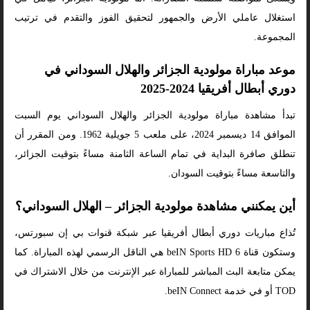
استغلال عاملي الأرض والجمهور لتحقيق الفوز والتقدم في ترتيب
المجموعة.
موعد مباراة مولودية الجزائر والهلال السوداني في
دوري أبطال أفريقيا 2024-2025
تبدأ مشاهدة مباراة مولودية الجزائر والهلال السوداني يوم السبت
الموافق 14 ديسمبر 2024، على ملعب 5 جويلية 1962. ومن المقرر أن
تنطلق صافرة البداية في تمام الساعة الثامنة مساءً بتوقيت الجزائر،
والتاسعة مساءً بتوقيت السودان.
أين يمكنني مشاهدة مولودية الجزائر – الهلال السوداني؟
تُذاع مباريات دوري أبطال أفريقيا عبر شبكة قنوات بي إن سبورتس،
وستكون قناة beIN Sports HD 6 هي الناقل الرسمي لهذه المباراة. كما
يمكن متابعة البث المباشر للمباراة عبر الإنترنت من خلال الاشتراك في
TOD أو في خدمة beIN Connect.