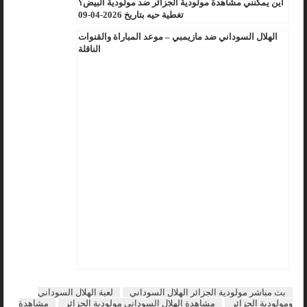
أين يمكنني مشاهدة مولودية الجزائر ضد مولودية البيض؟
تغطية حيه بتاريخ 2026-04-09
الهلال السوداني ضد مازيمبي – موعد المباراة والقنوات
الناقلة
بث مباشر مولودية الجزائر الهلال السوداني
لعبة الهلال السوداني
ومولودية الجزائر
مشاهدة الهلال السوداني مولودية الجزائر
مشاهدة