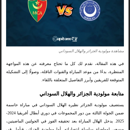
مشاهدة مولودية الجزائر والهلال السوداني
في هذه المقالة، نقدم لك كل ما تحتاج معرفته عن هذه المواجهة
المنتظرة، بدءًا من موعد المباراة والقنوات الناقلة، وصولًا إلى التشكيلة
المتوقعة للفريقين وأبرز التفاصيل المتعلقة باللقاء.
متابعة مولودية الجزائر والهلال السوداني
يستضيف مولودية الجزائر نظيره الهلال السوداني في مباراة حاسمة
ضمن الجولة الثالثة من دور المجموعات في دوري أبطال أفريقيا 2024-
2025. يدخل الهلال المباراة بعد تحقيقه الفوز في الجولتين الماضيتين،
ويسعى لمواصلة سلسلة انتصاراته. أما مولودية الجزائر، فيأمل في