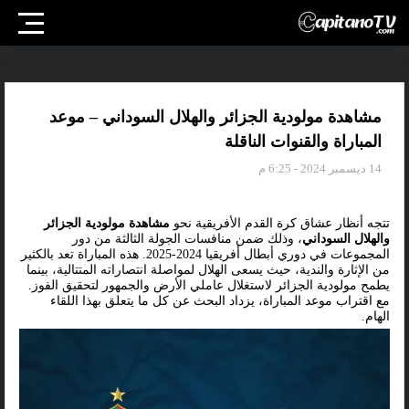
مشاهدة مولودية الجزائر والهلال السوداني – موعد
المباراة والقنوات الناقلة
14 ديسمبر 2024 - 6:25 م
تتجه أنظار عشاق كرة القدم الأفريقية نحو
مشاهدة مولودية الجزائر
والهلال السوداني
، وذلك ضمن منافسات الجولة الثالثة من دور
المجموعات في دوري أبطال أفريقيا 2024-2025. هذه المباراة تعد بالكثير
من الإثارة والندية، حيث يسعى الهلال لمواصلة انتصاراته المتتالية، بينما
يطمح مولودية الجزائر لاستغلال عاملي الأرض والجمهور لتحقيق الفوز.
مع اقتراب موعد المباراة، يزداد البحث عن كل ما يتعلق بهذا اللقاء
الهام.