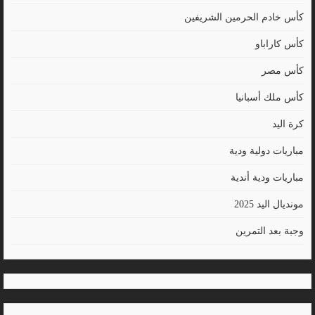
كأس خادم الحرمين الشريفين
كأس كاراباو
كأس مصر
كأس ملك أسبانيا
كرة اليد
مباريات دولية ودية
مباريات ودية أندية
مونديال اليد 2025
وجبة بعد التمرين