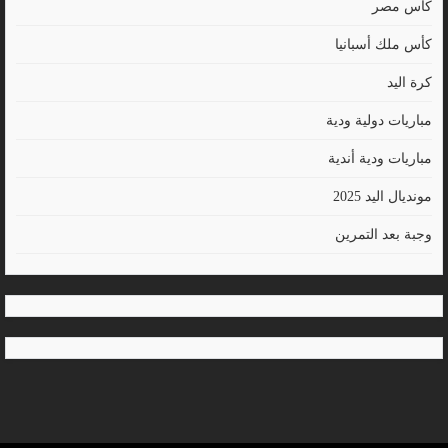
كأس مصر
كأس ملك أسبانيا
كرة اليد
مباريات دولية ودية
مباريات ودية أندية
مونديال اليد 2025
وجبة بعد التمرين