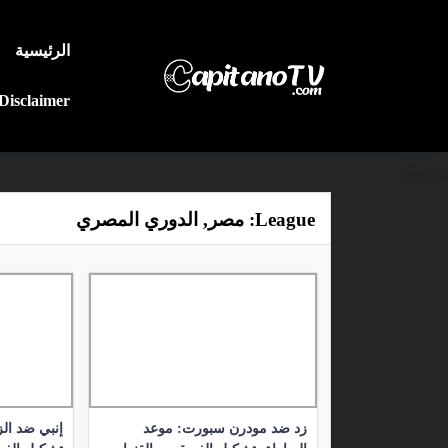
الرئيسية
Disclaimer
League:
مصر, الدوري المصري
زد ضد مودرن سبورت: موعد
إنبي ضد الز