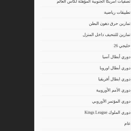
تصفيات أمريكا الجنوبية المؤهلة لكأس العالم
تطبيقات رياضية
تمارين حرق دهون البطن
تمارين للتنحيف داخل المنزل
خليجي 26
دوري أبطال آسيا
دوري أبطال اوروبا
دوري ابطال أفريقيا
دوري الأمم الأوروبية
دوري المؤتمر الأوروبي
دوري الملوك Kings League
عام