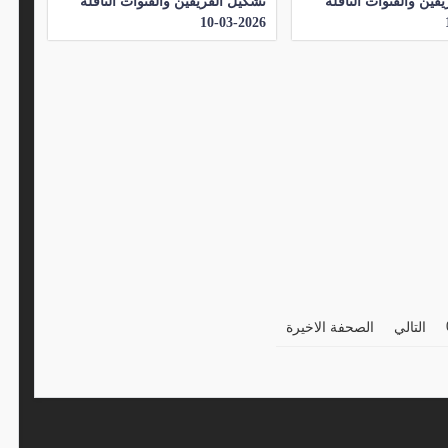
قين والقنوات الناقلة
تشكيل الفريقين والقنوات الناقلة
2026-03-10
التالي
الصحفة الاخيرة