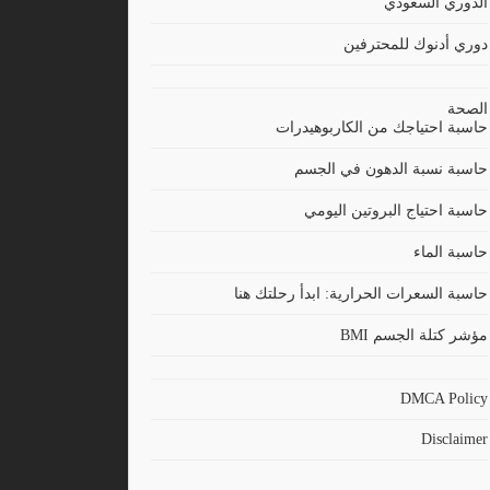
الدوري السعودي
دوري أدنوك للمحترفين
الصحة
حاسبة احتياجك من الكاربوهيدرات
حاسبة نسبة الدهون في الجسم
حاسبة احتياج البروتين اليومي
حاسبة الماء
حاسبة السعرات الحرارية: ابدأ رحلتك هنا
مؤشر كتلة الجسم BMI
DMCA Policy
Disclaimer