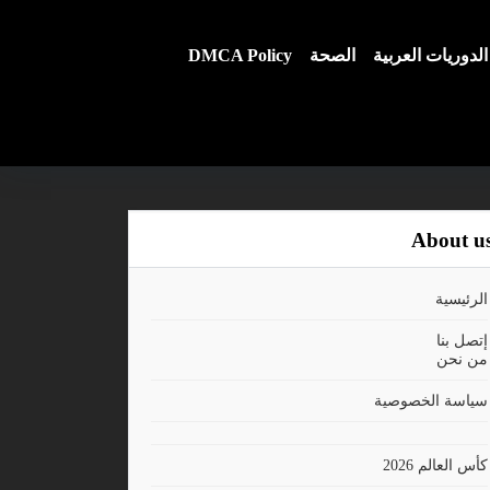
الدوريات العربية
الصحة
DMCA Policy
About u
الرئيسية
إتصل بنا
من نحن
سياسة الخصوصية
كأس العالم 2026