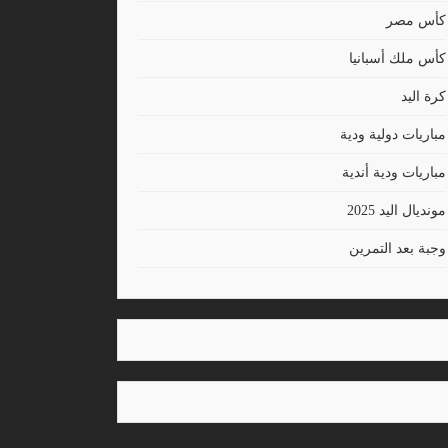
كأس مصر
كأس ملك أسبانيا
كرة اليد
مباريات دولية ودية
مباريات ودية أندية
مونديال اليد 2025
وجبة بعد التمرين