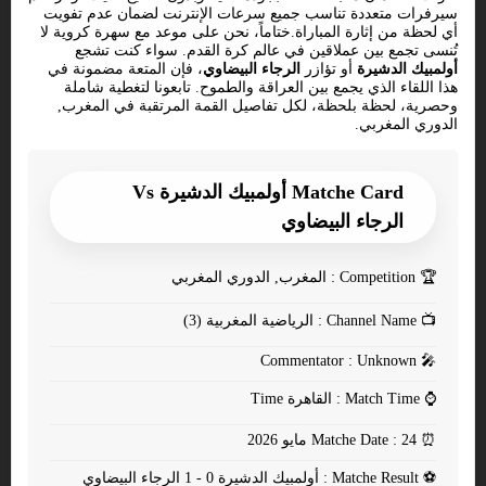
سيرفرات متعددة تناسب جميع سرعات الإنترنت لضمان عدم تفويت
أي لحظة من إثارة المباراة.ختاماً، نحن على موعد مع سهرة كروية لا
تُنسى تجمع بين عملاقين في عالم كرة القدم. سواء كنت تشجع
أولمبيك الدشيرة
أو تؤازر
الرجاء البيضاوي
، فإن المتعة مضمونة في
هذا اللقاء الذي يجمع بين العراقة والطموح. تابعونا لتغطية شاملة
وحصرية، لحظة بلحظة، لكل تفاصيل القمة المرتقبة في المغرب,
الدوري المغربي.
Matche Card أولمبيك الدشيرة Vs
الرجاء البيضاوي
🏆
Competition : المغرب, الدوري المغربي
📺
Channel Name : الرياضية المغربية (3)
Commentator : Unknown
🎤
⌚
Match Time : القاهرة Time
⏰
Matche Date : 24 مايو 2026
⚽
Matche Result : أولمبيك الدشيرة 0 - 1 الرجاء البيضاوي