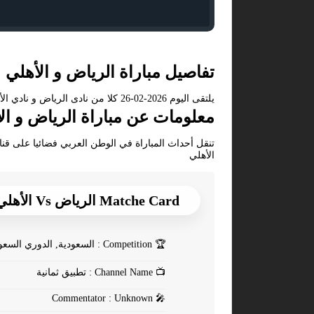
تفاصيل مباراة الرياض و الأهلي
يلتقى اليوم 2026-02-26 كلا من نادى الرياض و نادي الأهلي فى بطولة السعودية, الدوري السعودي فى تمام الساعه 21:00 بتوقيت مصر.
معلومات عن مباراة الرياض و الأهلي 2026
تنقل أحداث المباراة في الوطن العربي فضائيا على قنا
الأهلي
Matche Card الرياض Vs الأهلي
🏆
Competition : السعودية, الدوري السعودي
📺
Channel Name : تطبيق ثمانية
Commentator : Unknown
🎤