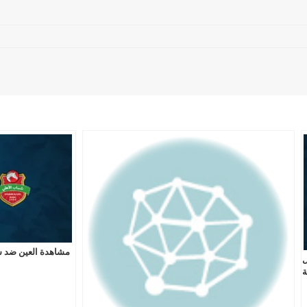
مشاهدة العين ضد شب
ل
ة