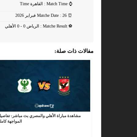
⌚
Match Time : القاهرة Time
⏰
Matche Date : 26 فبراير 2026
⚽
Matche Result : الرياض 0 - 0 الأهلي
مفالات ذات صلة:
مشاهدة مباراة الأهلي والمصري بث مباشر: تفاصي
المواجهة كامل