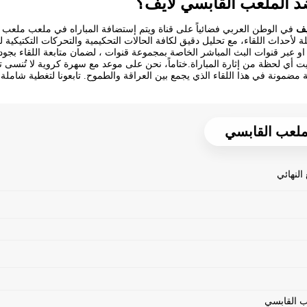
د الملعب القابسي لايف؟
يف
في الوطن العربي فضائياً على قناة
ويتم إستضافة المباراه في ملعب ملعب 
ة لأحداث اللقاء، مع تحليل دقيق لكافة الحالات التحكيمية والتحركات التكتيكية 
و عبر قنوات البث المباشر الخاصة بمجموعة قنوات ، لضمان متابعة اللقاء بجو
أي لحظة من إثارة المباراة.ختاماً، نحن على موعد مع سهرة كروية لا تُنسى ت
ة مضمونة في هذا اللقاء الذي يجمع بين العراقة والطموح. تابعونا لتغطية شام