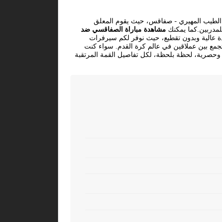
الطيب المهيري - صفاقس، حيث يقوم المعلق
للمدربين.كما يمكنك
مشاهدة مباراة الصفاقسي ضد
دة عالية وبدون تقطيع، حيث نوفر لكم سيرفرات
جمع بين عملاقين في عالم كرة القدم. سواء كنت
لة وحصرية، لحظة بلحظة، لكل تفاصيل القمة المرتقبة