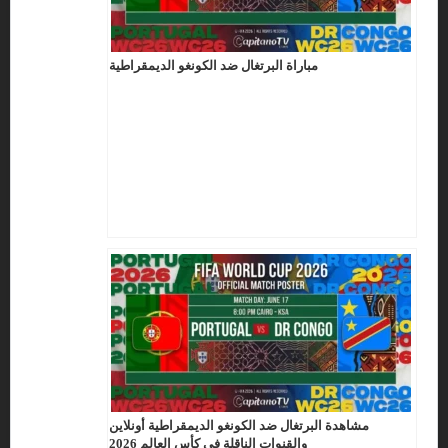
مباراة البرتغال ضد الكونغو الديمقراطية
مشاهدة البرتغال ضد الكونغو الديمقراطية أونلاين
والقنوات الناقلة في كأس العالم 2026