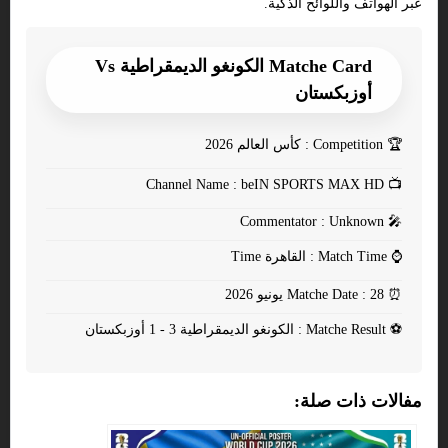
عبر الهواتف واللوائح الذكية.
Matche Card الكونغو الديمقراطية Vs
أوزبكستان
🏆
Competition : كأس العالم 2026
Channel Name : beIN SPORTS MAX HD
📺
Commentator : Unknown
🎤
⌚
Match Time : القاهرة Time
⏰
Matche Date : 28 يونيو 2026
⚽
Matche Result : الكونغو الديمقراطية 3 - 1 أوزبكستان
مفالات ذات صلة: