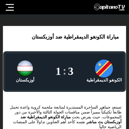
مباراة الكونغو الديمقراطية ضد أوزبكستان
1
:
3
الكونغو الديمقراطية
أوزبكستان
تستعد جماهير الساحرة المستديرة لمتابعة ملحمة كروية واعدة تحمل
طابعاً تكتيكياً مميزاً ضمن منافسات الجولة الثالثة والأخيرة من دور
المجموعات، حيث يفرض بحث
مباراة الكونغو الديمقراطية ضد
أوزبكستان بث مباشر
نفسه كأحد أهم العناوين تداولاً على المنصات
الرياضية حالياً.