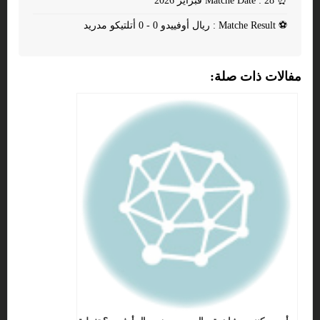
⏰
Matche Date : 28 فبراير 2026
⚽
Matche Result : ريال أوفييدو 0 - 0 أتلتيكو مدريد
مفالات ذات صلة: