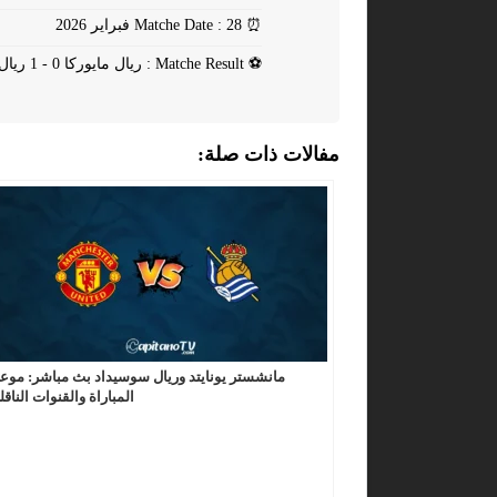
⏰
Matche Date : 28 فبراير 2026
⚽
Matche Result : ريال مايوركا 0 - 1 ريال سوسيداد
مفالات ذات صلة:
مانشستر يونايتد وريال سوسيداد بث مباشر: موع
المباراة والقنوات الناقل