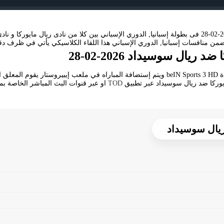
منافسات إسبانيا, الدوري الإسباني هذا اللقاء الكلاسيكي يأتي في ظرف دقيق
يال سوسيداد 2026-02-28
تنقل أحداث المباراة في الوطن العربي فضائيا على قناة beIN Sports 3 HD ويتم إستضافة المباراه في
يوركا ضد ريال سوسيداد عبر تطبيق
TOD
او عبر قنوات البث المباشر الخاصة بمجموعة قنوات