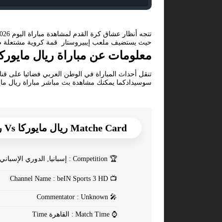
حيث يستضيف ملعب إيبيروستار قمة كروية مشتعلة ضمن 
معلومات عن مباراة ريال مايوركا ضد ر
سوسيدادكما يمكنك مشاهدة بث مباشر مباراة ريال ما
Matche Card ريال مايوركا Vs ريال سوسيداد
🏆
Competition : إسبانيا, الدوري الإسباني
Channel Name : beIN Sports 3 HD
📺
Commentator : Unknown
🎤
⌚
Match Time : القاهرة Time