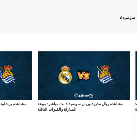
د
مشاهدة ريال مدريد وريال سوسيداد بث مباشر: موعد
مشاهدة برشلونة
ة
المباراة والقنوات الناقلة