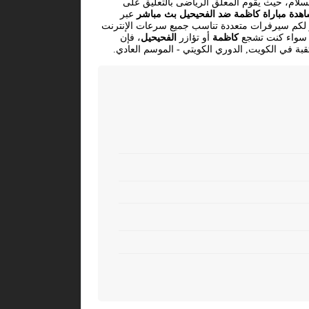
سلام، حيث يقوم المعلق الرياضى بالتعليق على
هدة مباراة كاظمة ضد الفحيحيل بث مباشر
عبر
فر لكم سيرفرات متعددة تناسب جميع سرعات الإنترنت
م. سواء كنت تشجع
كاظمة
أو تؤازر
الفحيحيل
، فإن
بة في الكويت, الدوري الكويتي - الموسم العادي.