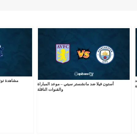
د
مشاهدة توتن
أستون فيلا ضد مانشستر سيتي – موعد المباراة
ة
والقنوات الناقلة