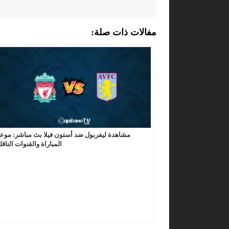
مفالات ذات صلة:
مشاهدة ليفربول ضد أستون فيلا بث مباشر: موع
المباراة والقنوات الناقل