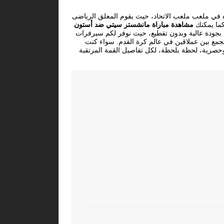
ه في ملعب ملعب الاتحاد، حيث يقوم المعلق الرياضى
.كما يمكنك
مشاهدة مباراة مانشستر سيتي ضد أستون
عة قنوات beIN Sports 3 HD، لضمان متابعة اللقاء بجودة عالية وبدون تقطيع، حيث نوفر لكم سيرفرات
جمع بين عملاقين في عالم كرة القدم. سواء كنت
ة وحصرية، لحظة بلحظة، لكل تفاصيل القمة المرتقبة