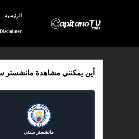
الرئيسية
Disclaimer
أين يمكنني مشاهدة مانشستر سيتي ضد
مانشستر سيتي