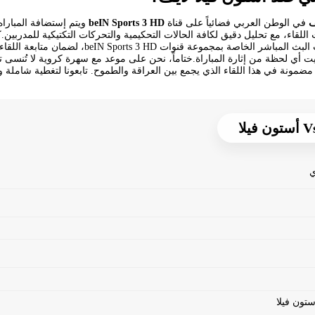
ف
في الوطن العربي فضائياً على قناة
beIN Sports 3 HD
ويتم إستضافة المبارا
 اللقاء، مع تحليل دقيق لكافة الحالات التحكيمية والتحركات التكتيكية للمدربين
او عبر قنوات البث المباشر الخاصة بمجمو
أي لحظة من إثارة المباراة.ختاماً، نحن على موعد مع سهرة كروية لا تُنسى ت
 مضمونة في هذا اللقاء الذي يجمع بين العراقة والطموح. تابعونا لتغطية شامل