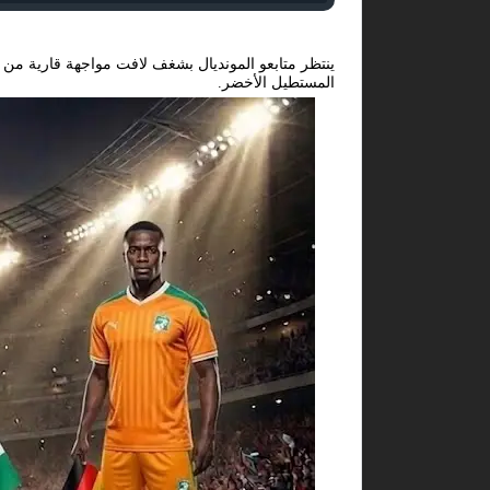
ينتظر متابعو المونديال بشغف لافت مواجهة قارية من ا
المستطيل الأخضر.