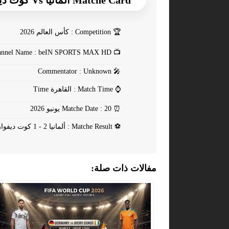
Matche Card ألمانيا Vs كوت ديفوار
🏆
Competition : كأس العالم 2026
Channel Name : beIN SPORTS MAX HD
📺
Commentator : Unknown
🎤
⌚
Match Time : القاهرة Time
⏰
Matche Date : 20 يونيو 2026
⚽
Matche Result : ألمانيا 2 - 1 كوت ديفوار
مفالات ذات صلة: