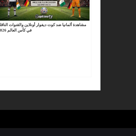
مشاهدة ألمانيا ضد كوت ديفوار أونلاين والقنوات الناقل
في كأس العالم 2026