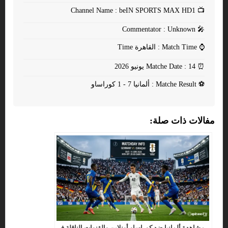
Channel Name : beIN SPORTS MAX HD1
📺
Commentator : Unknown
🎤
⌚
Match Time : القاهرة Time
⏰
Matche Date : 14 يونيو 2026
⚽
Matche Result : ألمانيا 7 - 1 كوراساو
مفالات ذات صلة:
مشاهدة ألمانيا ضد كوراساو أونلاين والقنوات الناقلة في