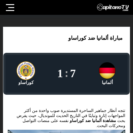
مباراة ألمانيا ضد كوراساو
1
:
7
ألمانيا
كوراساو
تتجه أنظار جماهير الساحرة المستديرة صوب واحدة من أكثر
المواجهات إثارة وتباينًا في التاريخ الحديث للمونديال، حيث يفرض
بحث
مشاهدة ألمانيا ضد كوراساو
نفسه على منصات التواصل
ومحركات البحث.