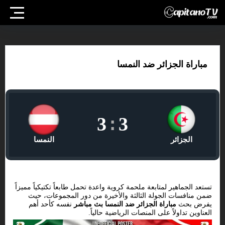
مباراة الجزائر ضد النمسا
3
:
3
الجزائر
النمسا
تستعد الجماهير لمتابعة ملحمة كروية واعدة تحمل طابعاً تكتيكياً مميزاً
ضمن منافسات الجولة الثالثة والأخيرة من دور المجموعات، حيث
يفرض بحث
مباراة الجزائر ضد النمسا بث مباشر
نفسه كأحد أهم
العناوين تداولاً على المنصات الرياضية حالياً.